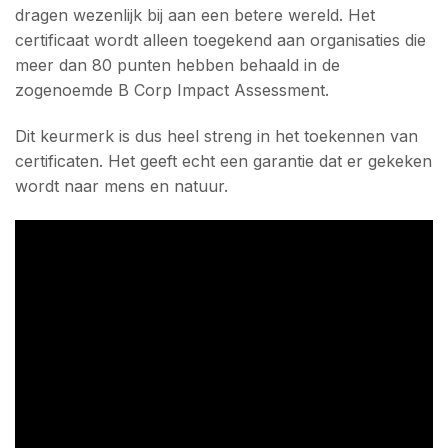
dragen wezenlijk bij aan een betere wereld. Het
certificaat wordt alleen toegekend aan organisaties die
meer dan 80 punten hebben behaald in de
zogenoemde B Corp Impact Assessment.
Dit keurmerk is dus heel streng in het toekennen van
certificaten. Het geeft echt een garantie dat er gekeken
wordt naar mens en natuur.