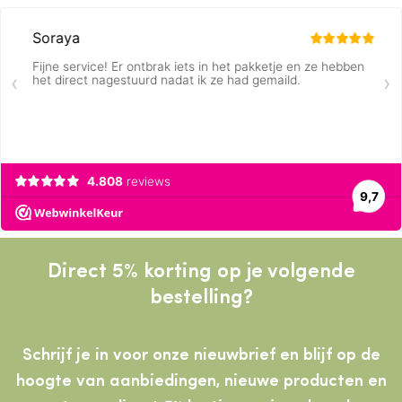
Direct 5% korting op je volgende
bestelling?
Schrijf je in voor onze nieuwbrief en blijf op de
hoogte van aanbiedingen, nieuwe producten
en