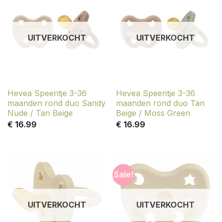
UITVERKOCHT
UITVERKOCHT
Hevea Speentje 3-36
Hevea Speentje 3-36
maanden rond duo Sandy
maanden rond duo Tan
Nude / Tan Beige
Beige / Moss Green
€
16.99
€
16.99
Sale!
UITVERKOCHT
UITVERKOCHT