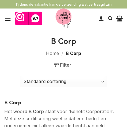
Ga
Tijdens de vakantie kan de verzending wat vertraagd zijn
naar
inhoud
B Corp
Home
/
B Corp
Filter
B Corp
Het woord
B Corp
staat voor ‘Benefit Corporation’.
Met deze certificering weet je dat een bedrijf en
ondernemer niet alleen waarde hecht aan geld