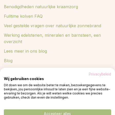
Benodigdheden natuurlijke kraamzorg
Fulltime kolven FAQ
Veel gestelde vragen over natuurlijke zonnebrand
Werking edelstenen, mineralen en barnsteen, een
overzicht
Lees meer in ons blog
Blog
Privacybeleid
Wij gebruiken cookies
© 2026 -
Privacy policy
plant een boom
Dit doen we om de website beter te maken, bezoekergegevens te
bekijken, jou persoonlijke inhoud te laten zien en je een fijne website-
ervaring te bezorgen. Als je wilt weten welke cookies we precies
gebruiken, check dan even de instellingen.
Accepteer alles