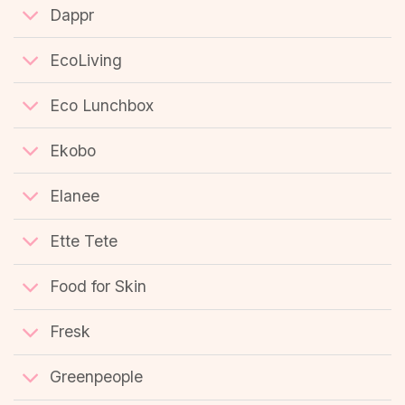
Dappr
EcoLiving
Eco Lunchbox
Ekobo
Elanee
Ette Tete
Food for Skin
Fresk
Greenpeople