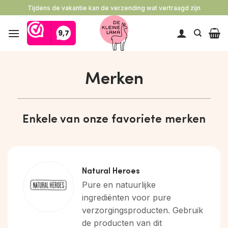
Ga
Tijdens de vakantie kan de verzending wat vertraagd zijn
naar
inhoud
Merken
Enkele van onze favoriete merken
Natural Heroes
Pure en natuurlijke
ingrediënten voor pure
verzorgingsproducten. Gebruik
de producten van dit