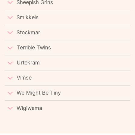
Sheepish Grins
Smikkels
Stockmar
Terrible Twins
Urtekram
Vimse
We Might Be Tiny
Wigiwama