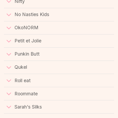
Nifty
No Nasties Kids
OkoNORM
Petit et Jolie
Punkin Butt
Qukel
Roll eat
Roommate
Sarah's Silks