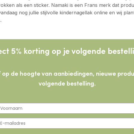
okken als een sticker. Namaki is een Frans merk dat product
 vandaag nog jullie stijlvolle kindernagellak online en wij p
.
ect 5% korting op je volgende bestell
lijf op de hoogte van aanbiedingen, nieuwe pro
volgende bestelling.