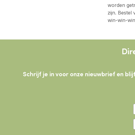
worden getr
zijn. Bestel
win-win-win
Dir
Schrijf je in voor onze nieuwbrief en b