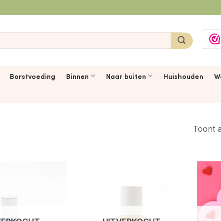
Borstvoeding
Binnen
Naar buiten
Huishouden
W
Toont a