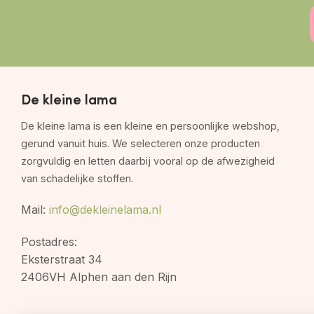
De kleine lama
De kleine lama is een kleine en persoonlijke webshop,
gerund vanuit huis. We selecteren onze producten
zorgvuldig en letten daarbij vooral op de afwezigheid
van schadelijke stoffen.
Mail:
info@dekleinelama.nl
Postadres:
Eksterstraat 34
2406VH Alphen aan den Rijn