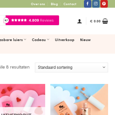
Over ons
Blog
Contact
€
0.00
asbare luiers
Cadeau
Uitverkoop
Nieuw
lle 8 resultaten