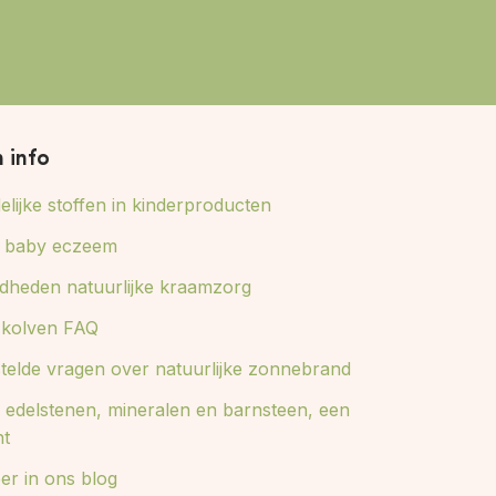
n info
lijke stoffen in kinderproducten
ij baby eczeem
dheden natuurlijke kraamzorg
e kolven FAQ
stelde vragen over natuurlijke zonnebrand
 edelstenen, mineralen en barnsteen, een
ht
er in ons blog