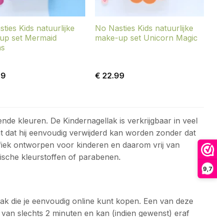
ties Kids natuurlijke
No Nasties Kids natuurlijke
up set Mermaid
make-up set Unicorn Magic
s
99
€
22.99
ende kleuren. De Kindernagellak is verkrijgbaar in veel
ent dat hij eenvoudig verwijderd kan worden zonder dat
cifiek ontworpen voor kinderen en daarom vrij van
etische kleurstoffen of parabenen.
9,7
lak die je eenvoudig online kunt kopen. Een van deze
 van slechts 2 minuten en kan (indien gewenst) eraf