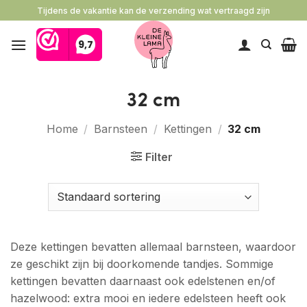
Ga
Tijdens de vakantie kan de verzending wat vertraagd zijn
naar
inhoud
32 cm
Home
/
Barnsteen
/
Kettingen
/
32 cm
Filter
Deze kettingen bevatten allemaal barnsteen, waardoor
ze geschikt zijn bij doorkomende tandjes. Sommige
kettingen bevatten daarnaast ook edelstenen en/of
hazelwood: extra mooi en iedere edelsteen heeft ook