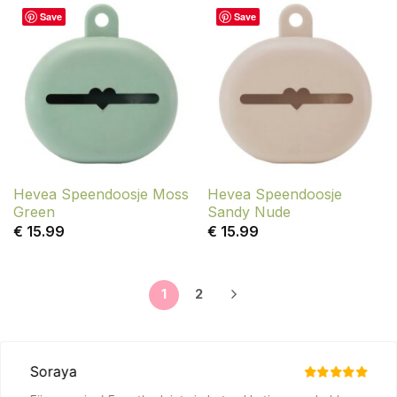
Save
Save
Hevea Speendoosje Moss
Hevea Speendoosje
Green
Sandy Nude
€
15.99
€
15.99
1
2