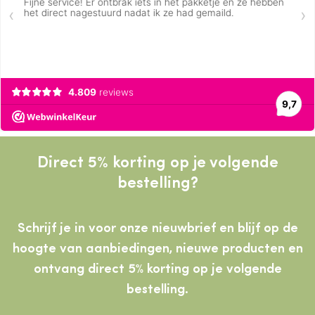
Direct 5% korting op je volgende
bestelling?
Schrijf je in voor onze nieuwbrief en blijf op de
hoogte van aanbiedingen, nieuwe producten
en
ontvang direct 5% korting op je volgende
bestelling.