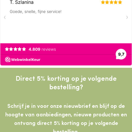
Direct 5% korting op je volgende
bestelling?
Schrijf je in voor onze nieuwbrief en blijf op de
hoogte van aanbiedingen, nieuwe producten
en
ontvang direct 5% korting op je volgende
bestelling.