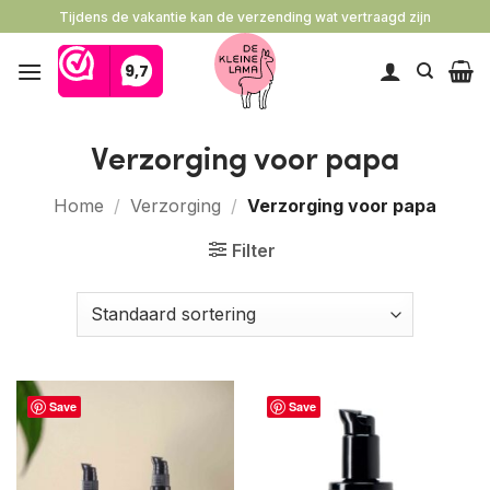
Ga
Tijdens de vakantie kan de verzending wat vertraagd zijn
naar
inhoud
Verzorging voor papa
Home
/
Verzorging
/
Verzorging voor papa
Filter
Save
Save