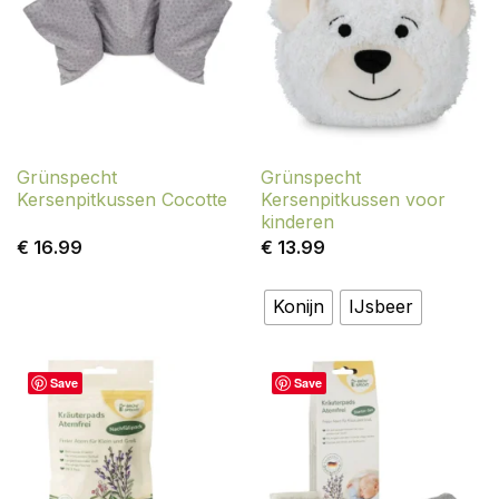
Grünspecht
Grünspecht
Kersenpitkussen Cocotte
Kersenpitkussen voor
kinderen
€
16.99
€
13.99
Konijn
IJsbeer
Save
Save