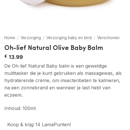
Home
/
Verzorging
/
Verzorging baby en kind
/
Verschonen
Oh-lief Natural Olive Baby Balm
€
13.99
De Oh-lief Natural Baby balm is een geweldige
multitasker die je kunt gebruiken als massagewas, als
hydraterende crème, om insectenbeten te kalmeren,
na een zonnebrand en wanneer je last hebt van
eczeem.
Inhoud: 100ml
Koop & krijg 14 LamaPunten!