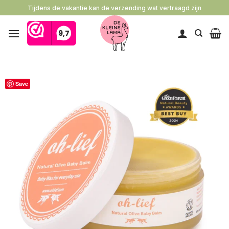
Ga
Tijdens de vakantie kan de verzending wat vertraagd zijn
naar
inhoud
Save