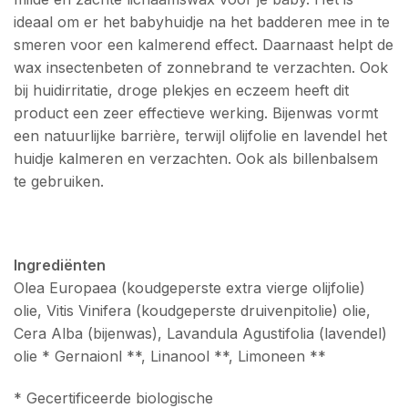
ideaal om er het babyhuidje na het badderen mee in te
smeren voor een kalmerend effect. Daarnaast helpt de
wax insectenbeten of zonnebrand te verzachten. Ook
bij huidirritatie, droge plekjes en eczeem heeft dit
product een zeer effectieve werking. Bijenwas vormt
een natuurlijke barrière, terwijl olijfolie en lavendel het
huidje kalmeren en verzachten. Ook als billenbalsem
te gebruiken.
Ingrediënten
Olea Europaea (koudgeperste extra vierge olijfolie)
olie, Vitis Vinifera (koudgeperste druivenpitolie) olie,
Cera Alba (bijenwas), Lavandula Agustifolia (lavendel)
olie * Gernaionl **, Linanool **, Limoneen **
* Gecertificeerde biologische