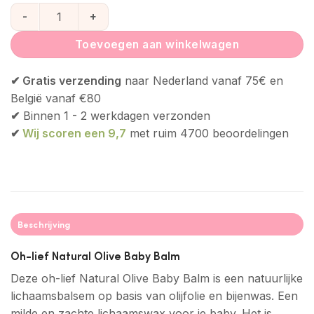
Oh-lief Natural Olive Baby Balm aantal
Toevoegen aan winkelwagen
✔ Gratis verzending
naar Nederland vanaf 75€ en
België vanaf €80
✔
Binnen 1 - 2 werkdagen verzonden
✔
Wij scoren een 9,7
met ruim 4700 beoordelingen
Beschrijving
Oh-lief Natural Olive Baby Balm
Deze oh-lief Natural Olive Baby Balm is een natuurlijke
lichaamsbalsem op basis van olijfolie en bijenwas. Een
milde en zachte lichaamswax voor je baby. Het is