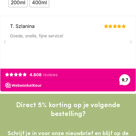
€ 17.99
200ml
400ml
Direct 5% korting op je volgende
bestelling?
Schrijf je in voor onze nieuwbrief en blijf op de