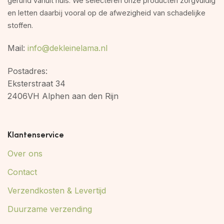
gerund vanuit huis. We selecteren onze producten zorgvuldig
en letten daarbij vooral op de afwezigheid van schadelijke
stoffen.
Mail:
info@dekleinelama.nl
Postadres:
Eksterstraat 34
2406VH Alphen aan den Rijn
Klantenservice
Over ons
Contact
Verzendkosten & Levertijd
Duurzame verzending