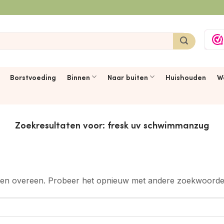
Borstvoeding
Binnen
Naar buiten
Huishouden
W
Zoekresultaten voor:
fresk uv schwimmanzug
ten overeen. Probeer het opnieuw met andere zoekwoorde