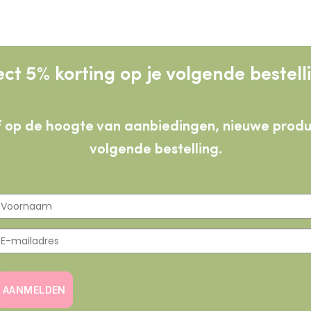
ect 5% korting op je volgende bestell
lijf op de hoogte van aanbiedingen, nieuwe pro
volgende bestelling.
AANMELDEN