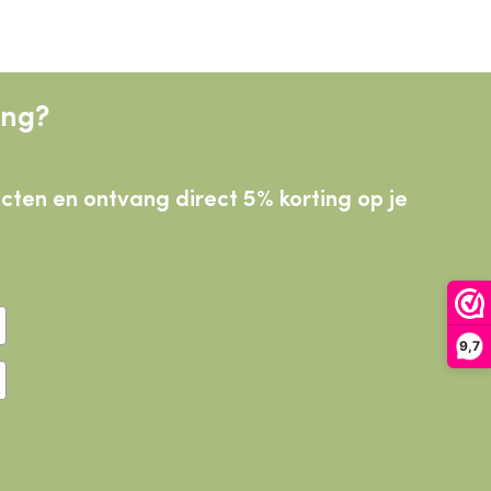
ing?
ducten
en ontvang direct 5% korting op je
9,7