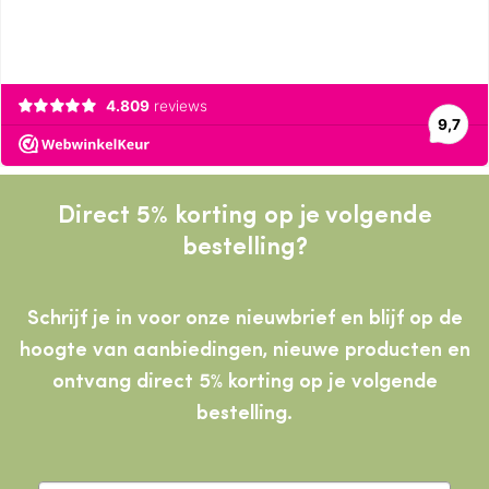
Direct 5% korting op je volgende
bestelling?
Schrijf je in voor onze nieuwbrief en blijf op de
hoogte van aanbiedingen, nieuwe producten
en
ontvang direct 5% korting op je volgende
bestelling.