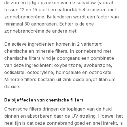
de zon en tijdig opzoeken van de schaduw (vooral
tussen 12 en 15 uur!) en natuurlijk het insmeren met
zonnebrandcrème. Bij kinderen wordt een factor van
minimaal 30 aangeraden. Echter is de ene
zonnebrandcrème de andere niet!
De actieve ingrediënten komen in 2 varianten:
chemische en minerale filters. In zonnebrand met
chemische filters vind je doorgaans een combinatie
van deze ingrediënten: oxybenzone, avobenzone,
octisalate, octocrylene, homosalate en octinoxate.
Minerale filters bestaan uit zink oxide en/of titanium
dioxide.
De bijeffecten van chemische filters
Chemische filters dringen de toplagen van de huid
binnen en absorberen daar de UV-straling. Hoewel het
heel fijn is dat deze zonnebrand goed en snel intrekt, is