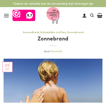
Ga
Tijdens de vakantie kan de verzending wat vertraagd zijn
naar
inhoud
Gezondheid
,
Schadelijke stoffen
,
Zonnebrand
Zonnebrand
door
Rachelle
06
jul