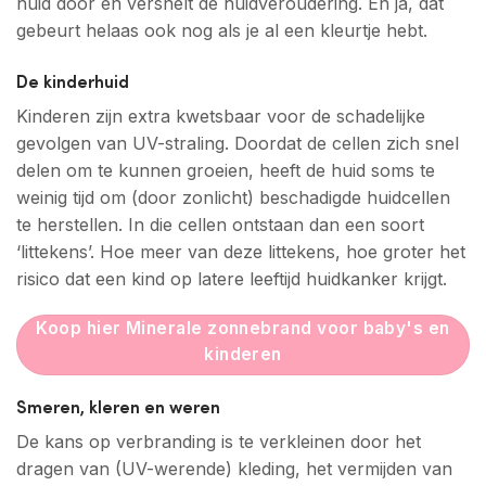
huid door en versnelt de huidveroudering. En ja, dat
gebeurt helaas ook nog als je al een kleurtje hebt.
De kinderhuid
Kinderen zijn extra kwetsbaar voor de schadelijke
gevolgen van UV-straling. Doordat de cellen zich snel
delen om te kunnen groeien, heeft de huid soms te
weinig tijd om (door zonlicht) beschadigde huidcellen
te herstellen. In die cellen ontstaan dan een soort
‘littekens’. Hoe meer van deze littekens, hoe groter het
risico dat een kind op latere leeftijd huidkanker krijgt.
Koop hier Minerale zonnebrand voor baby's en
kinderen
Smeren, kleren en weren
De kans op verbranding is te verkleinen door het
dragen van (UV-werende) kleding, het vermijden van