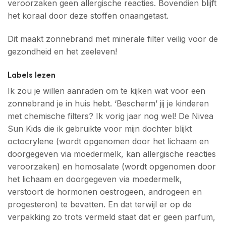
veroorzaken geen allergische reacties. Bovendien blijft
het koraal door deze stoffen onaangetast.
Dit maakt zonnebrand met minerale filter veilig voor de
gezondheid en het zeeleven!
Labels lezen
Ik zou je willen aanraden om te kijken wat voor een
zonnebrand je in huis hebt. ‘Bescherm’ jij je kinderen
met chemische filters? Ik vorig jaar nog wel! De Nivea
Sun Kids die ik gebruikte voor mijn dochter blijkt
octocrylene (wordt opgenomen door het lichaam en
doorgegeven via moedermelk, kan allergische reacties
veroorzaken) en homosalate (wordt opgenomen door
het lichaam en doorgegeven via moedermelk,
verstoort de hormonen oestrogeen, androgeen en
progesteron) te bevatten. En dat terwijl er op de
verpakking zo trots vermeld staat dat er geen parfum,