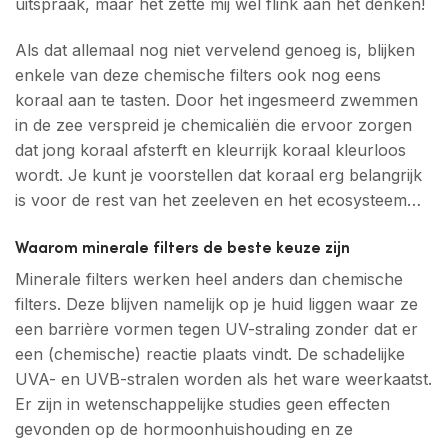
uitspraak, maar het zette mij wel flink aan het denken!
Als dat allemaal nog niet vervelend genoeg is, blijken
enkele van deze chemische filters ook nog eens
koraal aan te tasten. Door het ingesmeerd zwemmen
in de zee verspreid je chemicaliën die ervoor zorgen
dat jong koraal afsterft en kleurrijk koraal kleurloos
wordt. Je kunt je voorstellen dat koraal erg belangrijk
is voor de rest van het zeeleven en het ecosysteem…
Waarom minerale filters de beste keuze zijn
Minerale filters werken heel anders dan chemische
filters. Deze blijven namelijk op je huid liggen waar ze
een barrière vormen tegen UV-straling zonder dat er
een (chemische) reactie plaats vindt. De schadelijke
UVA- en UVB-stralen worden als het ware weerkaatst.
Er zijn in wetenschappelijke studies geen effecten
gevonden op de hormoonhuishouding en ze