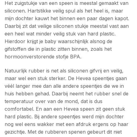
Het zuigstukje van een speen is meestal gemaakt van
siliconen. Hartstikke veilig spul als het heel is, maar
mijn dochter kauwt het binnen een paar dagen kapot.
Daarbij zit dat veilige siliconen stukje meestal vast aan
een heel wat minder veilig stuk van hard plastic.
Hierdoor krijgt je baby waarschijnlijk alsnog de
gifstoffen die in plastic zitten binnen, zoals het
hormoonverstorende stofje BPA.
Natuurlijk rubber is net als siliconen gifvrij en veilig,
maar wel een stuk sterker. De Hevea speentjes gaan
véél langer mee dan alle andere speentjes die we in
huis hebben gehad. Daarbij neemt het rubber snel de
temperatuur over van de mond, dat is dus
comfortabel. En aan een Hevea speen zit geen stuk
hard plastic. Bij andere speentjes werd mijn dochter
nog wel eens wakker met een afdruk ergens op haar
gezichtje. Met de rubberen spenen gebeurt dit niet