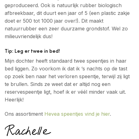
geproduceerd. Ook is natuurlijk rubber biologisch
afbreekbaar, dit duurt een jaar of 5 (een plastic zakje
doet er 500 tot 1000 jaar over!). Dit maakt
natuurrubber een zeer duurzame grondstof. Wel zo
milieuvriendelijk dus!
Tip: Leg er twee in bed!
Mijn dochter heeft standaard twee speentjes in haar
bed liggen. Zo voorkom ik dat ik ‘s nachts op de tast
op zoek ben naar het verloren speentje, terwijl zij ligt
te brullen. Sinds ze weet dat er altijd nog een
reservespeentje ligt, hoef ik er véél minder vaak uit.
Heerlijk!
Ons assortiment
Hevea speentjes vind je hier
.