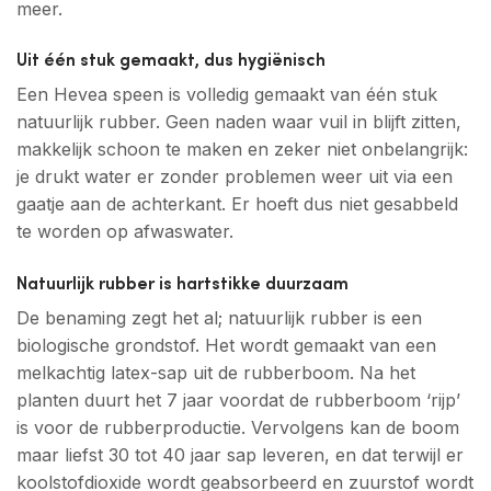
meer.
Uit één stuk gemaakt, dus hygiënisch
Een Hevea speen is volledig gemaakt van één stuk
natuurlijk rubber. Geen naden waar vuil in blijft zitten,
makkelijk schoon te maken en zeker niet onbelangrijk:
je drukt water er zonder problemen weer uit via een
gaatje aan de achterkant. Er hoeft dus niet gesabbeld
te worden op afwaswater.
Natuurlijk rubber is hartstikke duurzaam
De benaming zegt het al; natuurlijk rubber is een
biologische grondstof. Het wordt gemaakt van een
melkachtig latex-sap uit de rubberboom. Na het
planten duurt het 7 jaar voordat de rubberboom ‘rijp’
is voor de rubberproductie. Vervolgens kan de boom
maar liefst 30 tot 40 jaar sap leveren, en dat terwijl er
koolstofdioxide wordt geabsorbeerd en zuurstof wordt