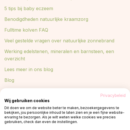
5 tips bij baby eczeem
Benodigdheden natuurlijke kraamzorg
Fulltime kolven FAQ
Veel gestelde vragen over natuurlijke zonnebrand
Werking edelstenen, mineralen en barnsteen, een
overzicht
Lees meer in ons blog
Blog
Privacybeleid
Wij gebruiken cookies
© 2026 -
Privacy policy
plant een boom
Dit doen we om de website beter te maken, bezoekergegevens te
bekijken, jou persoonlijke inhoud te laten zien en je een fijne website-
ervaring te bezorgen. Als je wilt weten welke cookies we precies
gebruiken, check dan even de instellingen.