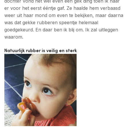
dochter vond het wel even een gek ding toen ik haar
er voor het eerst ééntje gaf. Ze haalde hem verbaasd
weer uit haar mond om even te bekijken, maar daarna
was dat gekke rubberen speentje helemaal
goedgekeurd. En daar ben ik blij om. Ik zal uitleggen
waarom.
Natuurlijk rubber is veilig en sterk