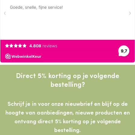
Direct 5% korting op je volgende
bestelling?
Schrijf je in voor onze nieuwbrief en blijf op de
hoogte van aanbiedingen, nieuwe producten
en
ontvang direct 5% korting op je volgende
bestelling.