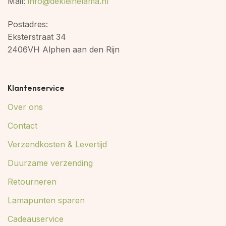
Mail:
info@dekleinelama.nl
Postadres:
Eksterstraat 34
2406VH Alphen aan den Rijn
Klantenservice
Over ons
Contact
Verzendkosten & Levertijd
Duurzame verzending
Retourneren
Lamapunten sparen
Cadeauservice