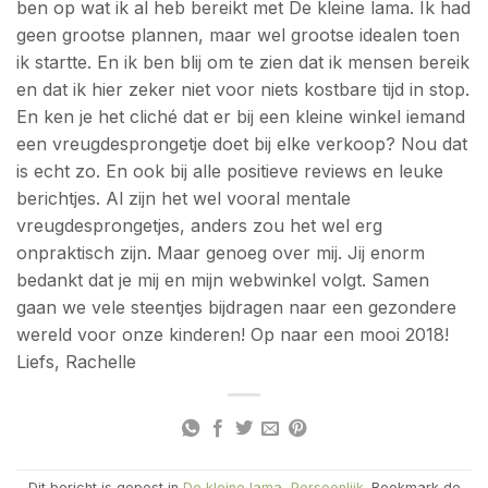
ben op wat ik al heb bereikt met De kleine lama. Ik had
geen grootse plannen, maar wel grootse idealen toen
ik startte. En ik ben blij om te zien dat ik mensen bereik
en dat ik hier zeker niet voor niets kostbare tijd in stop.
En ken je het cliché dat er bij een kleine winkel iemand
een vreugdesprongetje doet bij elke verkoop? Nou dat
is echt zo. En ook bij alle positieve reviews en leuke
berichtjes. Al zijn het wel vooral mentale
vreugdesprongetjes, anders zou het wel erg
onpraktisch zijn. Maar genoeg over mij. Jij enorm
bedankt dat je mij en mijn webwinkel volgt. Samen
gaan we vele steentjes bijdragen naar een gezondere
wereld voor onze kinderen! Op naar een mooi 2018!
Liefs, Rachelle
Dit bericht is gepost in
De kleine lama
,
Persoonlijk
. Bookmark de