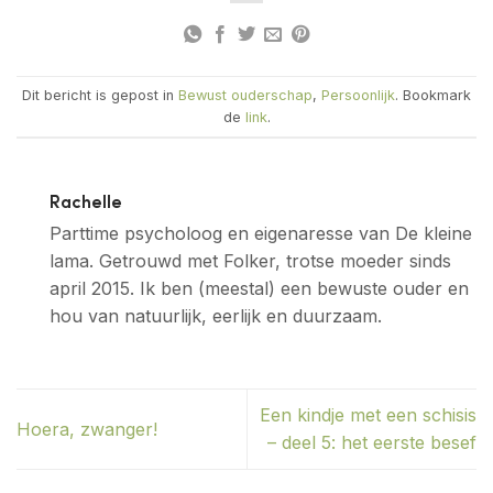
Dit bericht is gepost in
Bewust ouderschap
,
Persoonlijk
. Bookmark
de
link
.
Rachelle
Parttime psycholoog en eigenaresse van De kleine
lama. Getrouwd met Folker, trotse moeder sinds
april 2015. Ik ben (meestal) een bewuste ouder en
hou van natuurlijk, eerlijk en duurzaam.
Een kindje met een schisis
Hoera, zwanger!
– deel 5: het eerste besef