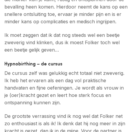
bevalling heen komen. Hierdoor neemt de kans op een
snellere ontsluiting toe, ervaar je minder pijn en is er
minder kans op complicaties en medisch ingrijpen.
Ik moet zeggen dat ik dat nog steeds wel een beetje
zweverig vind klinken, dus ik moest Folker toch wel
een beetje gelijk geven…
Hypnobirthing – de cursus
De cursus zelf was gelukkig echt totaal niet zweverig.
Ik heb het ervaren als een dag vol praktische
handvaten en fijne oefeningen. Je wordt als vrouw in
je (oer)kracht gezet en leert hoe sterk focus en
ontspanning kunnen zijn.
De grootste verrassing vind ik nog wel dat Folker net
zo enthousiast is als ik! Ik denk dat hij nog meer in zijn
kracht is gezet, dan ik in de mijne. Voor de partner is