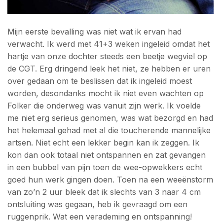
Mijn eerste bevalling was niet wat ik ervan had
verwacht. Ik werd met 41+3 weken ingeleid omdat het
hartje van onze dochter steeds een beetje wegviel op
de CGT. Erg dringend leek het niet, ze hebben er uren
over gedaan om te beslissen dat ik ingeleid moest
worden, desondanks mocht ik niet even wachten op
Folker die onderweg was vanuit zijn werk. Ik voelde
me niet erg serieus genomen, was wat bezorgd en had
het helemaal gehad met al die toucherende mannelijke
artsen. Niet echt een lekker begin kan ik zeggen. Ik
kon dan ook totaal niet ontspannen en zat gevangen
in een bubbel van pijn toen de wee-opwekkers echt
goed hun werk gingen doen. Toen na een weeënstorm
van zo’n 2 uur bleek dat ik slechts van 3 naar 4 cm
ontsluiting was gegaan, heb ik gevraagd om een
ruggenprik. Wat een verademing en ontspanning!