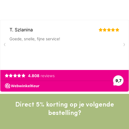
Direct 5% korting op je volgende
bestelling?