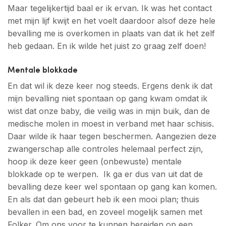
Maar tegelijkertijd baal er ik ervan. Ik was het contact
met mijn lijf kwijt en het voelt daardoor alsof deze hele
bevalling me is overkomen in plaats van dat ik het zelf
heb gedaan. En ik wilde het juist zo graag zelf doen!
Mentale blokkade
En dat wil ik deze keer nog steeds. Ergens denk ik dat
mijn bevalling niet spontaan op gang kwam omdat ik
wist dat onze baby, die veilig was in mijn buik, dan de
medische molen in moest in verband met haar schisis.
Daar wilde ik haar tegen beschermen. Aangezien deze
zwangerschap alle controles helemaal perfect zijn,
hoop ik deze keer geen (onbewuste) mentale
blokkade op te werpen. Ik ga er dus van uit dat de
bevalling deze keer wel spontaan op gang kan komen.
En als dat dan gebeurt heb ik een mooi plan; thuis
bevallen in een bad, en zoveel mogelijk samen met
Folker. Om ons voor te kunnen bereiden op een