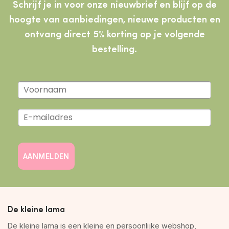
Schrijf je in voor onze nieuwbrief en blijf op de
hoogte van aanbiedingen, nieuwe producten
en
ontvang direct 5% korting op je volgende
bestelling.
AANMELDEN
De kleine lama
De kleine lama is een kleine en persoonlijke webshop,