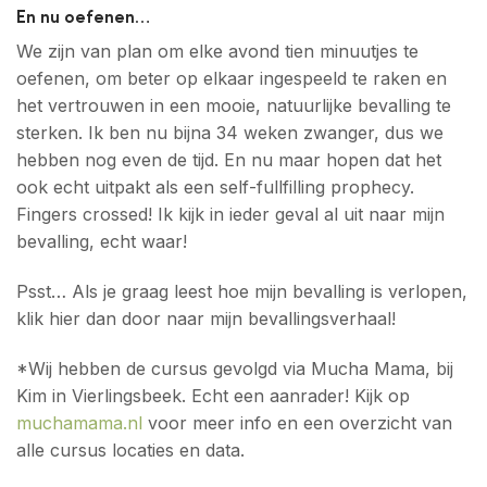
En nu oefenen…
We zijn van plan om elke avond tien minuutjes te
oefenen, om beter op elkaar ingespeeld te raken en
het vertrouwen in een mooie, natuurlijke bevalling te
sterken. Ik ben nu bijna 34 weken zwanger, dus we
hebben nog even de tijd. En nu maar hopen dat het
ook echt uitpakt als een self-fullfilling prophecy.
Fingers crossed! Ik kijk in ieder geval al uit naar mijn
bevalling, echt waar!
Psst… Als je graag leest hoe mijn bevalling is verlopen,
klik hier dan door naar mijn bevallingsverhaal!
*Wij hebben de cursus gevolgd via Mucha Mama, bij
Kim in Vierlingsbeek. Echt een aanrader! Kijk op
muchamama.nl
voor meer info en een overzicht van
alle cursus locaties en data.