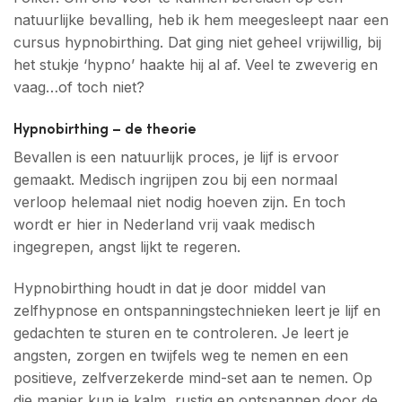
natuurlijke bevalling, heb ik hem meegesleept naar een
cursus hypnobirthing. Dat ging niet geheel vrijwillig, bij
het stukje ‘hypno’ haakte hij al af. Veel te zweverig en
vaag…of toch niet?
Hypnobirthing – de theorie
Bevallen is een natuurlijk proces, je lijf is ervoor
gemaakt. Medisch ingrijpen zou bij een normaal
verloop helemaal niet nodig hoeven zijn. En toch
wordt er hier in Nederland vrij vaak medisch
ingegrepen, angst lijkt te regeren.
Hypnobirthing houdt in dat je door middel van
zelfhypnose en ontspanningstechnieken leert je lijf en
gedachten te sturen en te controleren. Je leert je
angsten, zorgen en twijfels weg te nemen en een
positieve, zelfverzekerde mind-set aan te nemen. Op
die manier kun je kalm, rustig en ontspannen door de