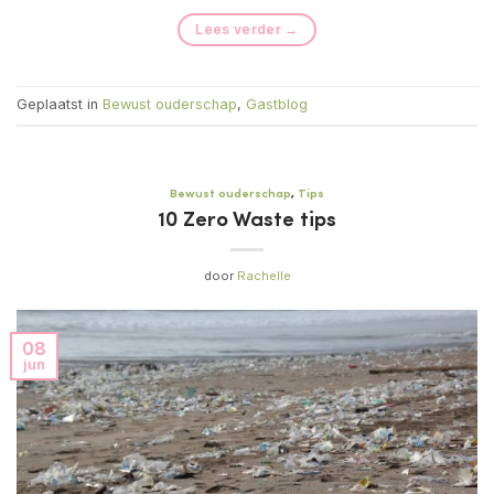
Lees verder
→
Geplaatst in
Bewust ouderschap
,
Gastblog
Bewust ouderschap
,
Tips
10 Zero Waste tips
door
Rachelle
08
jun