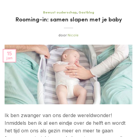
Bewust ouderschap
,
Gastblog
Rooming-in: samen slapen met je baby
door
Nicole
15
jan
Ik ben zwanger van ons derde wereldwonder!
Inmiddels ben ik al een eindje over de helft en wordt
het tijd om ons als gezin meer en meer te gaan