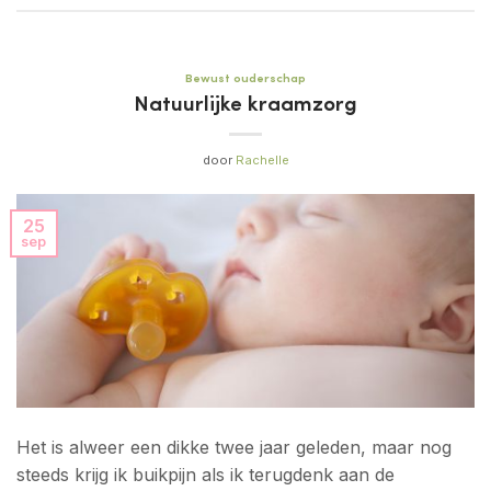
Bewust ouderschap
Natuurlijke kraamzorg
door
Rachelle
25
sep
Het is alweer een dikke twee jaar geleden, maar nog
steeds krijg ik buikpijn als ik terugdenk aan de