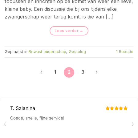
focussen en inrichten op de komst van weer een lieve,
kleine baby. Een discussie die bij ons tijdens elke
zwangerschap weer terug komt, is die van […]
Lees verder
→
Geplaatst in
Bewust ouderschap
,
Gastblog
1
Reactie
1
2
3