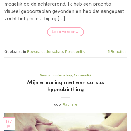
mogelijk op de achtergrond. Ik heb een prachtig
visueel geboorteplan gevonden en heb dat aangepast
zodat het perfect bij mij […]
Lees verder
→
Geplaatst in
Bewust ouderschap
,
Persoonlijk
5
Reacties
Bewust ouderschap
,
Persoonlijk
Mijn ervaring met een cursus
hypnobirthing
door
Rachelle
07
jul