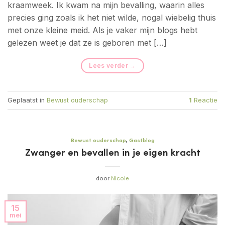
kraamweek. Ik kwam na mijn bevalling, waarin alles
precies ging zoals ik het niet wilde, nogal wiebelig thuis
met onze kleine meid. Als je vaker mijn blogs hebt
gelezen weet je dat ze is geboren met […]
Lees verder
→
Geplaatst in
Bewust ouderschap
1
Reactie
Bewust ouderschap
,
Gastblog
Zwanger en bevallen in je eigen kracht
door
Nicole
15
mei