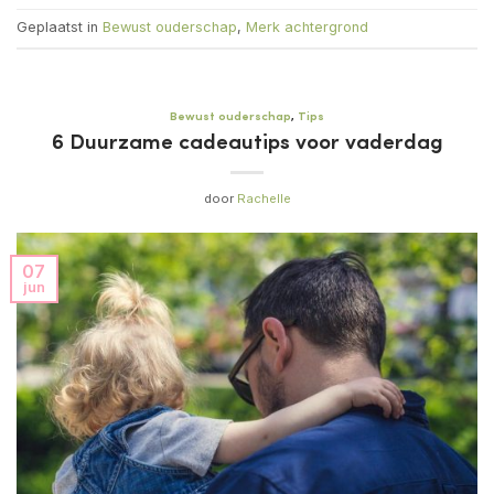
Geplaatst in
Bewust ouderschap
,
Merk achtergrond
Bewust ouderschap
,
Tips
6 Duurzame cadeautips voor vaderdag
door
Rachelle
07
jun