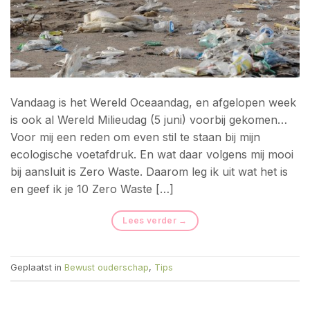
Vandaag is het Wereld Oceaandag, en afgelopen week
is ook al Wereld Milieudag (5 juni) voorbij gekomen…
Voor mij een reden om even stil te staan bij mijn
ecologische voetafdruk. En wat daar volgens mij mooi
bij aansluit is Zero Waste. Daarom leg ik uit wat het is
en geef ik je 10 Zero Waste […]
Lees verder
→
Geplaatst in
Bewust ouderschap
,
Tips