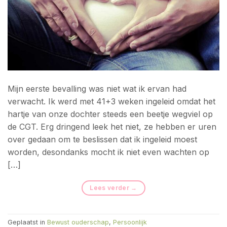
Mijn eerste bevalling was niet wat ik ervan had
verwacht. Ik werd met 41+3 weken ingeleid omdat het
hartje van onze dochter steeds een beetje wegviel op
de CGT. Erg dringend leek het niet, ze hebben er uren
over gedaan om te beslissen dat ik ingeleid moest
worden, desondanks mocht ik niet even wachten op
[…]
Lees verder
→
Geplaatst in
Bewust ouderschap
,
Persoonlijk