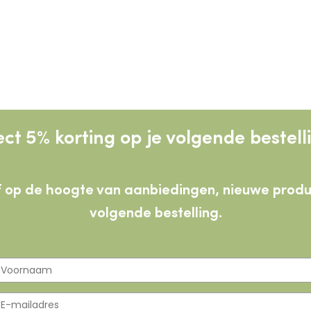
ect 5% korting op je volgende bestell
lijf op de hoogte van aanbiedingen, nieuwe pro
volgende bestelling.