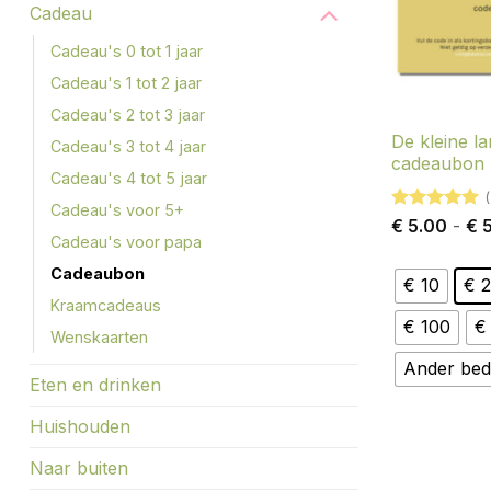
Cadeau
Cadeau's 0 tot 1 jaar
Cadeau's 1 tot 2 jaar
Cadeau's 2 tot 3 jaar
De kleine la
Cadeau's 3 tot 4 jaar
cadeaubon
Cadeau's 4 tot 5 jaar
(
Cadeau's voor 5+
Gewaardeerd
€
5.00
-
€
5
5
uit 5
Cadeau's voor papa
Cadeaubon
€ 10
€ 
Kraamcadeaus
€ 100
€
Wenskaarten
Ander bed
Eten en drinken
Huishouden
Naar buiten