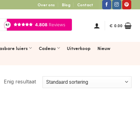
Over ons
Blog
Contact
€
0.00
asbare luiers
Cadeau
Uitverkoop
Nieuw
Enig resultaat