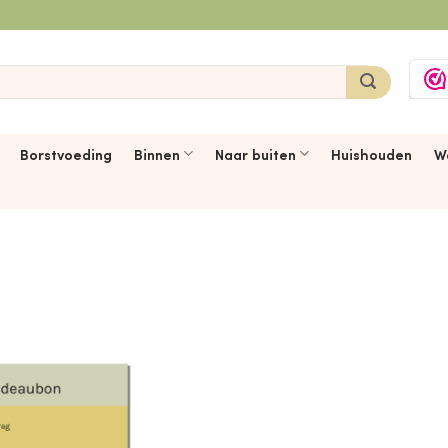
Borstvoeding
Binnen
Naar buiten
Huishouden
W