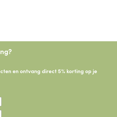
ing?
ducten
en ontvang direct 5% korting op je