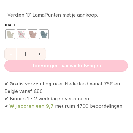
Verdien 17 LamaPunten met je aankoop.
Kleur
Baby Shower Glove aantal
Toevoegen aan winkelwagen
✔ Gratis verzending
naar Nederland vanaf 75€ en
België vanaf €80
✔
Binnen 1 - 2 werkdagen verzonden
✔
Wij scoren een 9,7
met ruim 4700 beoordelingen