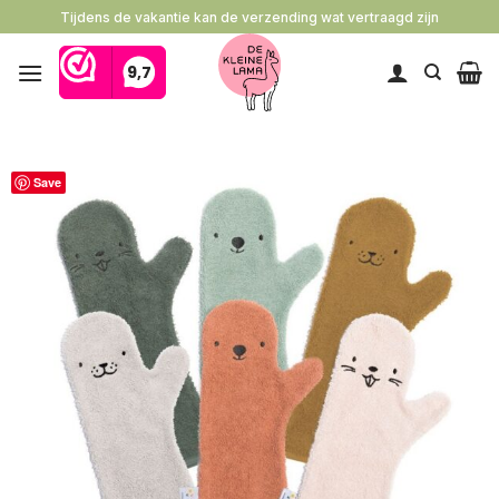
Ga
Tijdens de vakantie kan de verzending wat vertraagd zijn
naar
inhoud
Save