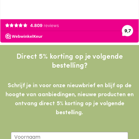
Direct 5% korting op je volgende
bestelling?
Schrijf je in voor onze nieuwbrief en blijf op de
hoogte van aanbiedingen, nieuwe producten
en
ontvang direct 5% korting op je volgende
bestelling.