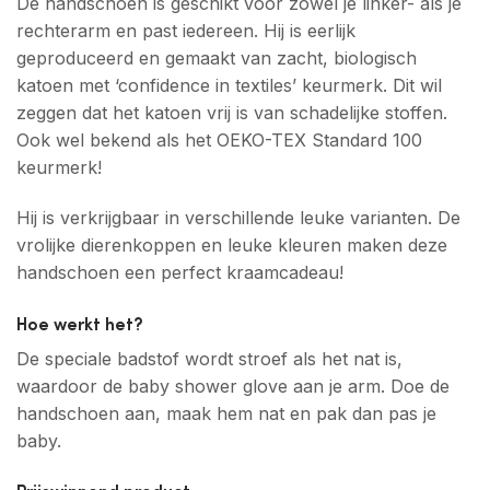
De handschoen is geschikt voor zowel je linker- als je
rechterarm en past iedereen. Hij is eerlijk
geproduceerd en gemaakt van zacht, biologisch
katoen met ‘confidence in textiles’ keurmerk. Dit wil
zeggen dat het katoen vrij is van schadelijke stoffen.
Ook wel bekend als het OEKO-TEX Standard 100
keurmerk!
Hij is verkrijgbaar in verschillende leuke varianten. De
vrolijke dierenkoppen en leuke kleuren maken deze
handschoen een perfect kraamcadeau!
Hoe werkt het?
De speciale badstof wordt stroef als het nat is,
waardoor de baby shower glove aan je arm. Doe de
handschoen aan, maak hem nat en pak dan pas je
baby.