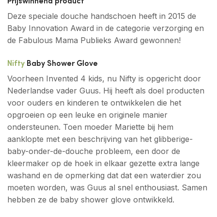
Prijswinnend product
Deze speciale douche handschoen heeft in 2015 de
Baby Innovation Award in de categorie verzorging en
de Fabulous Mama Publieks Award gewonnen!
Nifty
Baby Shower Glove
Voorheen Invented 4 kids, nu Nifty is opgericht door
Nederlandse vader Guus. Hij heeft als doel producten
voor ouders en kinderen te ontwikkelen die het
opgroeien op een leuke en originele manier
ondersteunen. Toen moeder Mariette bij hem
aanklopte met een beschrijving van het glibberige-
baby-onder-de-douche probleem, een door de
kleermaker op de hoek in elkaar gezette extra lange
washand en de opmerking dat dat een waterdier zou
moeten worden, was Guus al snel enthousiast. Samen
hebben ze de baby shower glove ontwikkeld.