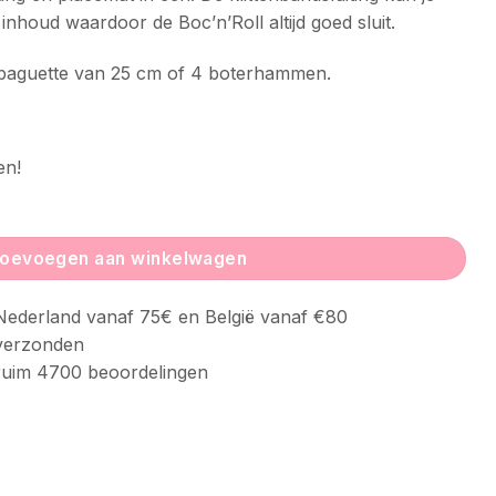
nhoud waardoor de Boc’n’Roll altijd goed sluit.
n baguette van 25 cm of 4 boterhammen.
en!
oevoegen aan winkelwagen
ederland vanaf 75€ en België vanaf €80
verzonden
uim 4700 beoordelingen