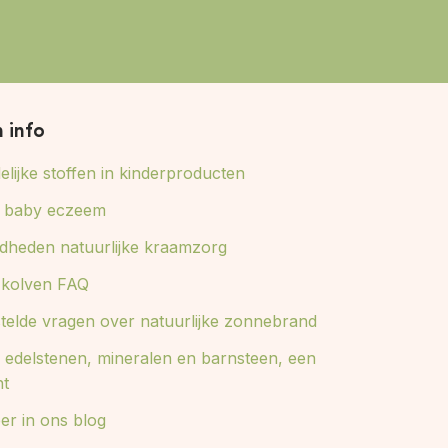
n info
lijke stoffen in kinderproducten
ij baby eczeem
dheden natuurlijke kraamzorg
e kolven FAQ
stelde vragen over natuurlijke zonnebrand
 edelstenen, mineralen en barnsteen, een
ht
er in ons blog