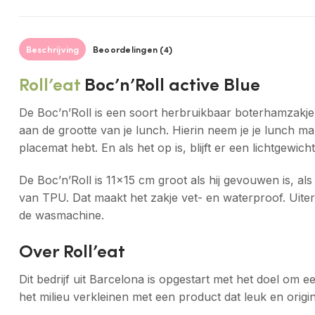
Beschrijving
Beoordelingen (4)
Roll’eat
Boc’n’Roll active Blue
De Boc’n’Roll is een soort herbruikbaar boterhamzakje.
aan de grootte van je lunch. Hierin neem je je lunch m
placemat hebt. En als het op is, blijft er een lichtge
De Boc’n’Roll is 11×15 cm groot als hij gevouwen is, al
van TPU. Dat maakt het zakje vet- en waterproof. Uiter
de wasmachine.
Over Roll’eat
Dit bedrijf uit Barcelona is opgestart met het doel om 
het milieu verkleinen met een product dat leuk en origin