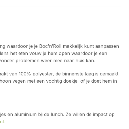
ing waardoor je je Boc’n’Roll makkelijk kunt aanpassen
Tijdens het eten vouw je hem open waardoor je een
or zonder problemen weer mee naar huis kan.
emaakt van 100% polyester, de binnenste laag is gemaakt
choon vegen met een vochtig doekje, of je doet hem in
jes en aluminium bij de lunch. Ze willen de impact op
nt.