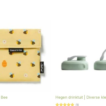
 Bee
Hegen drinktuit | Diverse kl
(1)