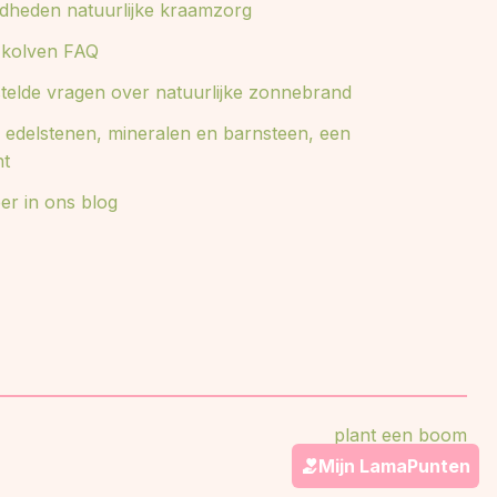
dheden natuurlijke kraamzorg
e kolven FAQ
stelde vragen over natuurlijke zonnebrand
 edelstenen, mineralen en barnsteen, een
ht
er in ons blog
plant een boom
Mijn LamaPunten