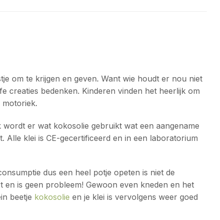
eestje om te krijgen en geven. Want wie houdt er nou niet
fe creaties bedenken. Kinderen vinden het heerlijk om
e motoriek.
Ook wordt er wat kokosolie gebruikt wat een aangename
. Alle klei is CE-gecertificeerd en in een laboratorium
 consumptie dus een heel potje opeten is niet de
oort en is geen probleem! Gewoon even kneden en het
ein beetje
kokosolie
en je klei is vervolgens weer goed