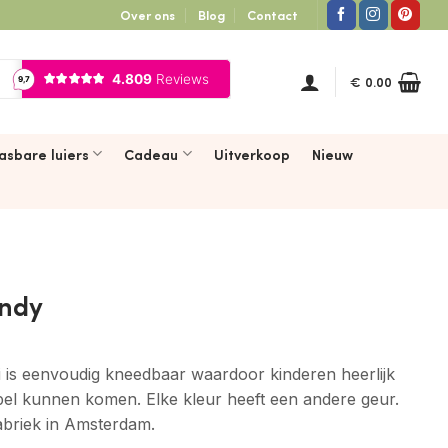
Over ons
Blog
Contact
€
0.00
asbare luiers
Cadeau
Uitverkoop
Nieuw
ndy
ei is eenvoudig kneedbaar waardoor kinderen heerlijk
pel kunnen komen. Elke kleur heeft een andere geur.
fabriek in Amsterdam.