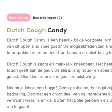
Beschrijving
Beoordelingen (0)
Dutch Dough
Candy
Dutch Dough Candy is een heerlijk bakje vol zoete, vrolij
van dit open eind speelgoed? De mogelijkheden zijn ein
te ontprikkelen en om met hun handen creatief bezig te z
Dutch Dough is zacht en makkelijk kneedbaar. Het heeft
touch geeft aan de geur. De klei is lang houd- en speelb
getest. Elke kleur is uniek in geur en uitstraling.
Neemt je kindje een hapje? Geen probleem, het is gifvri
bedoeling. Doordat een groot deel van de ingrediënten 
verdwijnt weer. Is er klei buiten het potje gekomen en 
om te gaan!