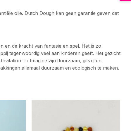
ntiële olie. Dutch Dough kan geen garantie geven dat
 en de kracht van fantasie en spel. Het is zo
ppij tegenwoordig veel aan kinderen geeft. Het gezicht
nvitation To Imagine zijn duurzaam, gifvrij en
verpakkingen allemaal duurzaam en ecologisch te maken.