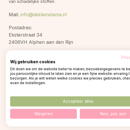
van schadelijke stoffen.
Mail:
info@dekleinelama.nl
Postadres:
Eksterstraat 34
2406VH Alphen aan den Rijn
Priv
Wij gebruiken cookies
Dit doen we om de website beter te maken, bezoekergegevens te be
jou persoonlijke inhoud te laten zien en je een fijne website-ervaring 
bezorgen. Als je wilt weten welke cookies we precies gebruiken, che
even de instellingen.
Accepteer alles
© 2026 -
Privacy policy
Weigeren
Nee, pas aan