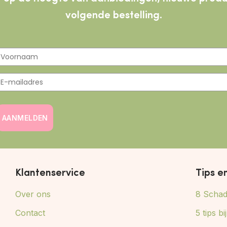
volgende bestelling.
AANMELDEN
Klantenservice
Tips e
Over ons
8 Schade
Contact
5 tips b