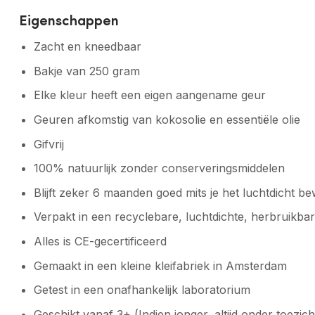
Eigenschappen
Zacht en kneedbaar
Bakje van 250 gram
Elke kleur heeft een eigen aangename geur
Geuren afkomstig van kokosolie en essentiële olie
Gifvrij
100% natuurlijk zonder conserveringsmiddelen
Blijft zeker 6 maanden goed mits je het luchtdicht b
Verpakt in een recyclebare, luchtdichte, herbruikba
Alles is CE-gecertificeerd
Gemaakt in een kleine kleifabriek in Amsterdam
Getest in een onafhankelijk laboratorium
Geschikt vanaf 3+ (Indien jonger, altijd onder toezi