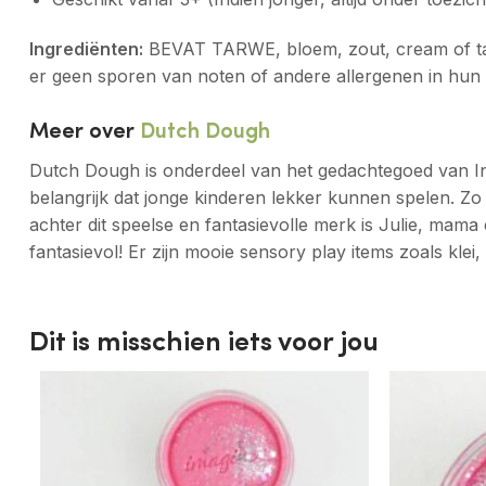
Ingrediënten:
BEVAT TARWE, bloem, zout, cream of tarta
er geen sporen van noten of andere allergenen in hun 
Meer over
Dutch Dough
Dutch Dough is onderdeel van het gedachtegoed van Invi
belangrijk dat jonge kinderen lekker kunnen spelen. Zo
achter dit speelse en fantasievolle merk is Julie, mam
fantasievol! Er zijn mooie sensory play items zoals kle
Dit is misschien iets voor jou