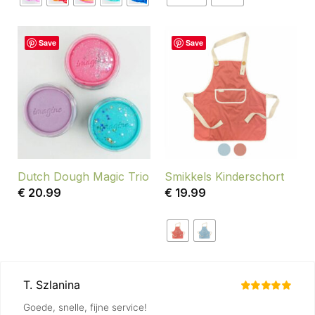
Save
Save
Dutch Dough Magic Trio
Smikkels Kinderschort
€
20.99
€
19.99