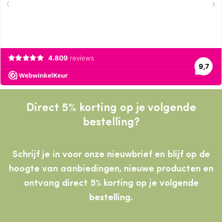
Direct 5% korting op je volgende
bestelling?
Schrijf je in voor onze nieuwbrief en blijf op de
hoogte van aanbiedingen, nieuwe producten
en
ontvang direct 5% korting op je volgende
bestelling.