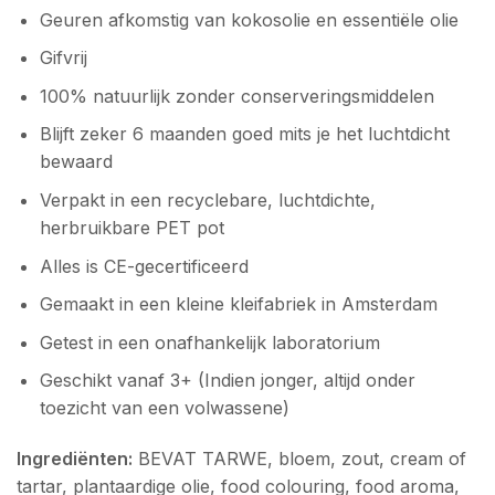
Geuren afkomstig van kokosolie en essentiële olie
Gifvrij
100% natuurlijk zonder conserveringsmiddelen
Blijft zeker 6 maanden goed mits je het luchtdicht
bewaard
Verpakt in een recyclebare, luchtdichte,
herbruikbare PET pot
Alles is CE-gecertificeerd
Gemaakt in een kleine kleifabriek in Amsterdam
Getest in een onafhankelijk laboratorium
Geschikt vanaf 3+ (Indien jonger, altijd onder
toezicht van een volwassene)
Ingrediënten:
BEVAT TARWE, bloem, zout, cream of
tartar, plantaardige olie, food colouring, food aroma,