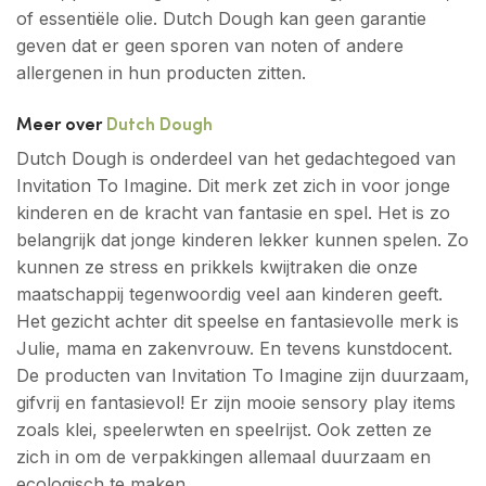
of essentiële olie. Dutch Dough kan geen garantie
geven dat er geen sporen van noten of andere
allergenen in hun producten zitten.
Meer over
Dutch Dough
Dutch Dough is onderdeel van het gedachtegoed van
Invitation To Imagine. Dit merk zet zich in voor jonge
kinderen en de kracht van fantasie en spel. Het is zo
belangrijk dat jonge kinderen lekker kunnen spelen. Zo
kunnen ze stress en prikkels kwijtraken die onze
maatschappij tegenwoordig veel aan kinderen geeft.
Het gezicht achter dit speelse en fantasievolle merk is
Julie, mama en zakenvrouw. En tevens kunstdocent.
De producten van Invitation To Imagine zijn duurzaam,
gifvrij en fantasievol! Er zijn mooie sensory play items
zoals klei, speelerwten en speelrijst. Ook zetten ze
zich in om de verpakkingen allemaal duurzaam en
ecologisch te maken.