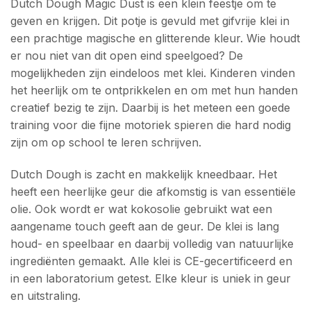
Dutch Dough Magic Dust is een klein feestje om te
geven en krijgen. Dit potje is gevuld met gifvrije klei in
een prachtige magische en glitterende kleur. Wie houdt
er nou niet van dit open eind speelgoed? De
mogelijkheden zijn eindeloos met klei. Kinderen vinden
het heerlijk om te ontprikkelen en om met hun handen
creatief bezig te zijn. Daarbij is het meteen een goede
training voor die fijne motoriek spieren die hard nodig
zijn om op school te leren schrijven.
Dutch Dough is zacht en makkelijk kneedbaar. Het
heeft een heerlijke geur die afkomstig is van essentiële
olie. Ook wordt er wat kokosolie gebruikt wat een
aangename touch geeft aan de geur. De klei is lang
houd- en speelbaar en daarbij volledig van natuurlijke
ingrediënten gemaakt. Alle klei is CE-gecertificeerd en
in een laboratorium getest. Elke kleur is uniek in geur
en uitstraling.