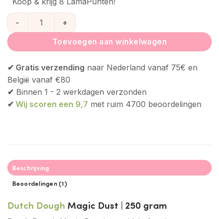
Koop & krijg 8 LamaPunten!
Dutch Dough Magic Dust aantal
Toevoegen aan winkelwagen
✔ Gratis verzending
naar Nederland vanaf 75€ en
België vanaf €80
✔
Binnen 1 - 2 werkdagen verzonden
✔
Wij scoren een 9,7
met ruim 4700 beoordelingen
Beschrijving
Beoordelingen (1)
Dutch Dough
Magic Dust | 250 gram