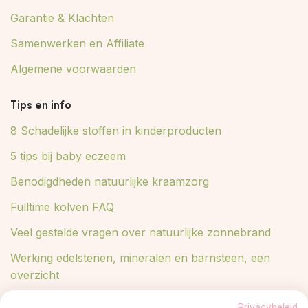
Garantie & Klachten
Samenwerken en Affiliate
Algemene voorwaarden
Tips en info
8 Schadelijke stoffen in kinderproducten
5 tips bij baby eczeem
Benodigdheden natuurlijke kraamzorg
Fulltime kolven FAQ
Veel gestelde vragen over natuurlijke zonnebrand
Werking edelstenen, mineralen en barnsteen, een
overzicht
Lees meer in ons blog
Privacybeleid