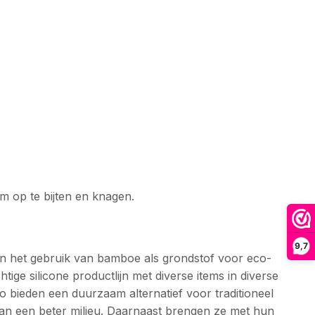
m op te bijten en knagen.
9,7
an het gebruik van bamboe als grondstof voor eco-
ge silicone productlijn met diverse items in diverse
 bieden een duurzaam alternatief voor traditioneel
 aan een beter milieu. Daarnaast brengen ze met hun