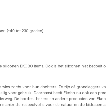
er. (-40 tot 230 graden)
iliconen EKOBO items. Ook is het siliconen niet bedoelt o
ervies zocht voor hun dochters. Ze zijn dé grondleggers v
ig voor gebruik. Daarnaast heeft Ekobo nu ook een prachti
nderweg. De bordjes, bekers en andere producten van Ekobo
n manier die respectvol is voor de natuur en die bijdragen