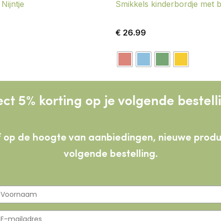
Nijntje
Smikkels kinderbordje met 
€
26.99
ect 5% korting op je volgende bestell
lijf op de hoogte van aanbiedingen, nieuwe pro
volgende bestelling.