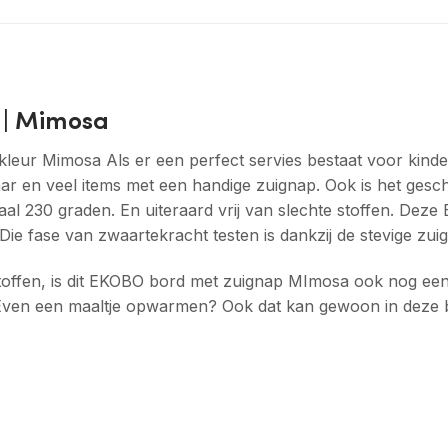
 | Mimosa
kleur Mimosa Als er een perfect servies bestaat voor kind
aar en veel items met een handige zuignap. Ook is het gesc
al 230 graden. En uiteraard vrij van slechte stoffen. Dez
Die fase van zwaartekracht testen is dankzij de stevige zuig
e stoffen, is dit EKOBO bord met zuignap MImosa ook nog 
 Even een maaltje opwarmen? Ook dat kan gewoon in deze b