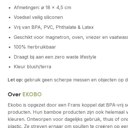
Afmetingen: ø 18 x 4,5 cm
Voedsel veilig siliconen
Vrij van BPA, PVC, Phthalate & Latex
Geschikt voor magnetron, oven, vriezer en vaatwass
100% herbruikbaar
Draagt bij aan een zero waste lifestyle
Kleur blush/terra
Let op:
gebruik geen scherpe messen en objecten op de s
Over
EKOBO
Ekobo is opgezet door een Frans koppel dat BPA-vrij s
producten. Hun bamboe producten zijn ook helemaal veil
kleuren. Ontworpen voor dagelijks gebruik, thuis of o
plastic. Ze streven ernaar om spullen te creëren op ee