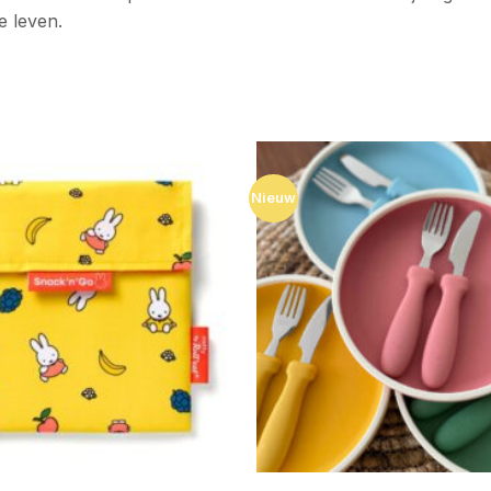
e leven.
Nieuw