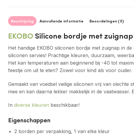
Beschrijving
Aanvullende informatie
Beoordelingen (0)
EKOBO
Silicone bordje met zuignap
Het handige EKOBO siliconen bordje met zuignap in de 
siliconen servies! Prachtige kleuren, duurzaam, weerb
Het kan temperaturen aan beginnend bij -40 tot maxima
feestje om uit te eten? Zowel voor kind als voor ouder. 
Gemaakt van voedsel veilige siliconen vrij van slecht
mee en kan daarna lekker makkelijk in de vaatwasser.
In
diverse kleuren
beschikbaar!
Eigenschappen
2 borden per verpakking, 1 van elke kleur