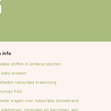
n info
lijke stoffen in kinderproducten
ij baby eczeem
dheden natuurlijke kraamzorg
e kolven FAQ
stelde vragen over natuurlijke zonnebrand
 edelstenen, mineralen en barnsteen, een