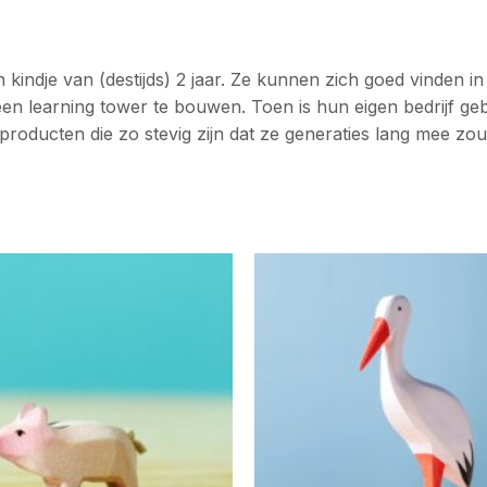
 kindje van (destijds) 2 jaar. Ze kunnen zich goed vinden i
 een learning tower te bouwen. Toen is hun eigen bedrijf g
producten die zo stevig zijn dat ze generaties lang mee z