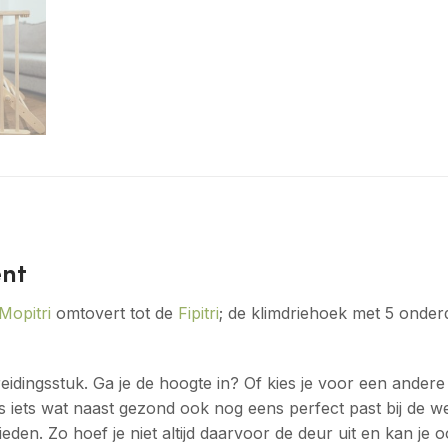
ent
Mopitri
omtovert tot de
Fipitri
; de klimdriehoek met 5 onde
eidingsstuk. Ga je de hoogte in? Of kies je voor een ande
 is iets wat naast gezond ook nog eens perfect past bij de 
eden. Zo hoef je niet altijd daarvoor de deur uit en kan je