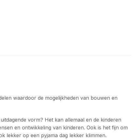
rdelen waardoor de mogelijkheden van bouwen en
re uitdagende vorm? Het kan allemaal en de kinderen
wensen en ontwikkeling van kinderen. Ook is het fijn om
 ook lekker op een pyjama dag lekker klimmen.