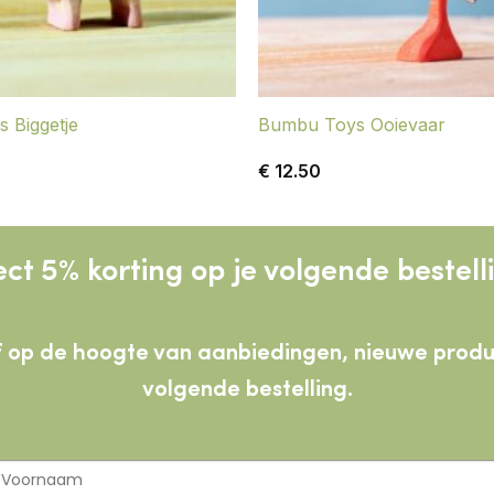
 Biggetje
Bumbu Toys Ooievaar
€
12.50
ect 5% korting op je volgende bestell
lijf op de hoogte van aanbiedingen, nieuwe pro
volgende bestelling.