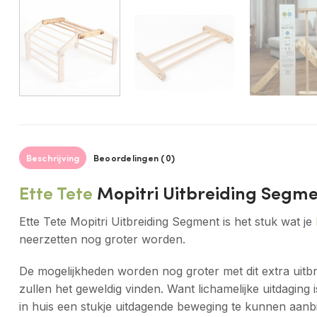
Beschrijving
Beoordelingen (0)
Ette Tete
Mopitri Uitbreiding Segm
Ette Tete Mopitri Uitbreiding Segment is het stuk wat je
neerzetten nog groter worden.
De mogelijkheden worden nog groter met dit extra uitbr
zullen het geweldig vinden. Want lichamelijke uitdaging
in huis een stukje uitdagende beweging te kunnen aanbi