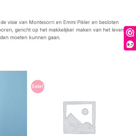
n de visie van Montesorri en Emmi Pikler en besloten
eboren, gericht op het makkelijker maken van het leven
ouden moeten kunnen gaan.
9,7
Sale!