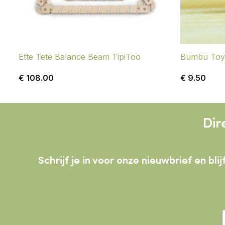
Ette Tete Balance Beam TipiToo
Bumbu Toys
€
108.00
€
9.50
Dir
Schrijf je in voor onze nieuwbrief en b