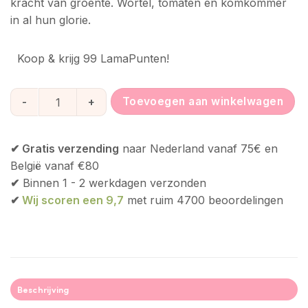
kracht van groente. Wortel, tomaten en komkommer
in al hun glorie.
Koop & krijg 99 LamaPunten!
Food for Skin Set | Onrustige huid aantal
Toevoegen aan winkelwagen
✔ Gratis verzending
naar Nederland vanaf 75€ en
België vanaf €80
✔
Binnen 1 - 2 werkdagen verzonden
✔
Wij scoren een 9,7
met ruim 4700 beoordelingen
Beschrijving