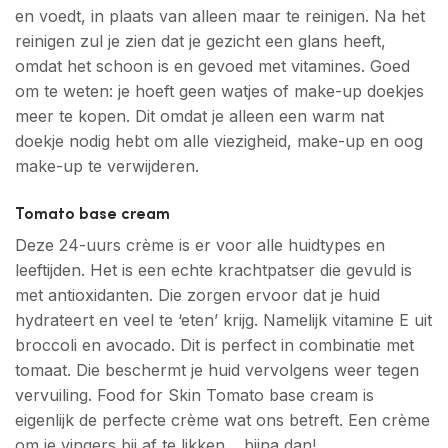
en voedt, in plaats van alleen maar te reinigen. Na het
reinigen zul je zien dat je gezicht een glans heeft,
omdat het schoon is en gevoed met vitamines. Goed
om te weten: je hoeft geen watjes of make-up doekjes
meer te kopen. Dit omdat je alleen een warm nat
doekje nodig hebt om alle viezigheid, make-up en oog
make-up te verwijderen.
Tomato base cream
Deze 24-uurs crème is er voor alle huidtypes en
leeftijden. Het is een echte krachtpatser die gevuld is
met antioxidanten. Die zorgen ervoor dat je huid
hydrateert en veel te ‘eten’ krijg. Namelijk vitamine E uit
broccoli en avocado. Dit is perfect in combinatie met
tomaat. Die beschermt je huid vervolgens weer tegen
vervuiling. Food for Skin Tomato base cream is
eigenlijk de perfecte crème wat ons betreft. Een crème
om je vingers bij af te likken… bijna dan!