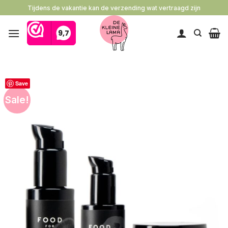
Ga
Tijdens de vakantie kan de verzending wat vertraagd zijn
naar
inhoud
Save
Sale!