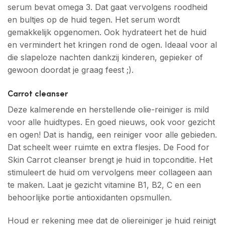
serum bevat omega 3. Dat gaat vervolgens roodheid
en bultjes op de huid tegen. Het serum wordt
gemakkelijk opgenomen. Ook hydrateert het de huid
en vermindert het kringen rond de ogen. Ideaal voor al
die slapeloze nachten dankzij kinderen, gepieker of
gewoon doordat je graag feest ;).
Carrot cleanser
Deze kalmerende en herstellende olie-reiniger is mild
voor alle huidtypes. En goed nieuws, ook voor gezicht
en ogen! Dat is handig, een reiniger voor alle gebieden.
Dat scheelt weer ruimte en extra flesjes. De Food for
Skin Carrot cleanser brengt je huid in topconditie. Het
stimuleert de huid om vervolgens meer collageen aan
te maken. Laat je gezicht vitamine B1, B2, C en een
behoorlijke portie antioxidanten opsmullen.
Houd er rekening mee dat de oliereiniger je huid reinigt