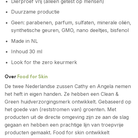
Dierproef vrij (alleen getest op mensen)
Duurzame productie
Geen: parabenen, parfum, sulfaten, minerale oliën,
synthetische geuren, GMO, nano deeltjes, bisfenol
Made in NL
Inhoud 30 ml
Look for the zero keurmerk
Over
Food for Skin
De twee Nederlandse zussen Cathy en Angela nemen
het heft in eigen handen. Ze hebben een Clean &
Green huidverzorgingsmerk ontwikkelt. Gebaseerd op
het goede van (reststromen van) groenten. Met
producten uit de directe omgeving zijn ze aan de slag
gegaan en hebben een prachtige lijn van troepvrije
producten gemaakt. Food for skin ontwikkelt