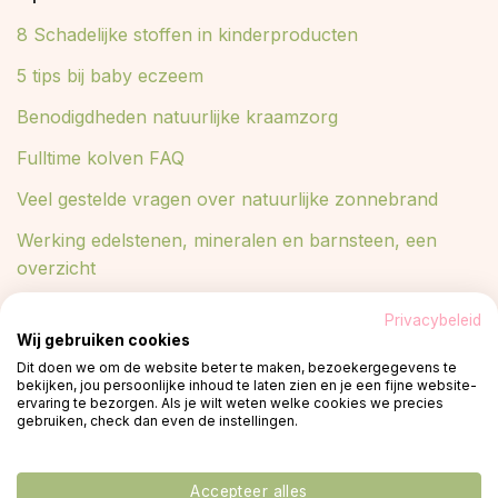
8 Schadelijke stoffen in kinderproducten
5 tips bij baby eczeem
Benodigdheden natuurlijke kraamzorg
Fulltime kolven FAQ
Veel gestelde vragen over natuurlijke zonnebrand
Werking edelstenen, mineralen en barnsteen, een
overzicht
Lees meer in ons blog
Privacybeleid
Wij gebruiken cookies
Blog
Dit doen we om de website beter te maken, bezoekergegevens te
bekijken, jou persoonlijke inhoud te laten zien en je een fijne website-
ervaring te bezorgen. Als je wilt weten welke cookies we precies
gebruiken, check dan even de instellingen.
© 2026 -
Privacy policy
plant een boom
Accepteer alles