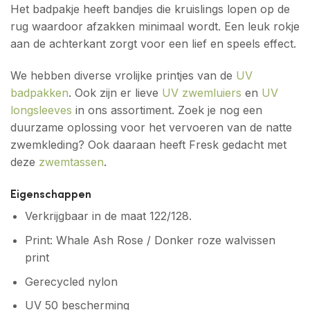
Het badpakje heeft bandjes die kruislings lopen op de
rug waardoor afzakken minimaal wordt. Een leuk rokje
aan de achterkant zorgt voor een lief en speels effect.
We hebben diverse vrolijke printjes van de
UV
badpakken
. Ook zijn er lieve
UV zwemluiers
en
UV
longsleeves
in ons assortiment. Zoek je nog een
duurzame oplossing voor het vervoeren van de natte
zwemkleding? Ook daaraan heeft Fresk gedacht met
deze
zwemtassen
.
Eigenschappen
Verkrijgbaar in de maat 122/128.
Print: Whale Ash Rose / Donker roze walvissen
print
Gerecycled nylon
UV 50 bescherming