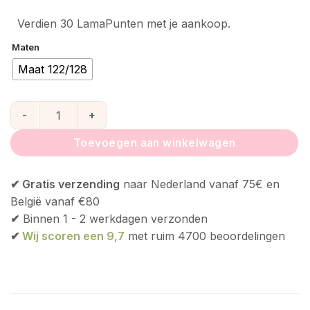
Verdien 30 LamaPunten met je aankoop.
Maten
Maat 122/128
Fresk UV badpak Whale Ash Rose - alleen nog in 122/128 aa
Toevoegen aan winkelwagen
✔ Gratis verzending
naar Nederland vanaf 75€ en
België vanaf €80
✔
Binnen 1 - 2 werkdagen verzonden
✔
Wij scoren een 9,7
met ruim 4700 beoordelingen