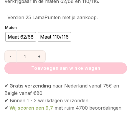
Verkrijgbaar in de maten 62/68 en 110/116.
Verdien 25 LamaPunten met je aankoop.
Maten
Maat 62/68
Maat 110/116
Fresk UV top longsleeve Lobster Cameo Rose - alleen nog in
Toevoegen aan winkelwagen
✔ Gratis verzending
naar Nederland vanaf 75€ en
België vanaf €80
✔
Binnen 1 - 2 werkdagen verzonden
✔
Wij scoren een 9,7
met ruim 4700 beoordelingen