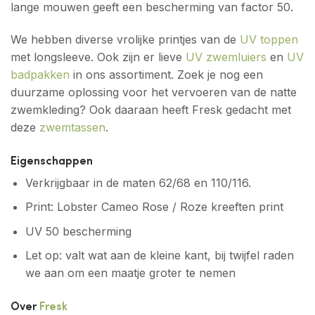
lange mouwen geeft een bescherming van factor 50.
We hebben diverse vrolijke printjes van de
UV toppen
met longsleeve. Ook zijn er lieve
UV zwemluiers
en
UV
badpakken
in ons assortiment. Zoek je nog een
duurzame oplossing voor het vervoeren van de natte
zwemkleding? Ook daaraan heeft Fresk gedacht met
deze
zwemtassen
.
Eigenschappen
Verkrijgbaar in de maten 62/68 en 110/116.
Print: Lobster Cameo Rose / Roze kreeften print
UV 50 bescherming
Let op: valt wat aan de kleine kant, bij twijfel raden
we aan om een maatje groter te nemen
Over
Fresk