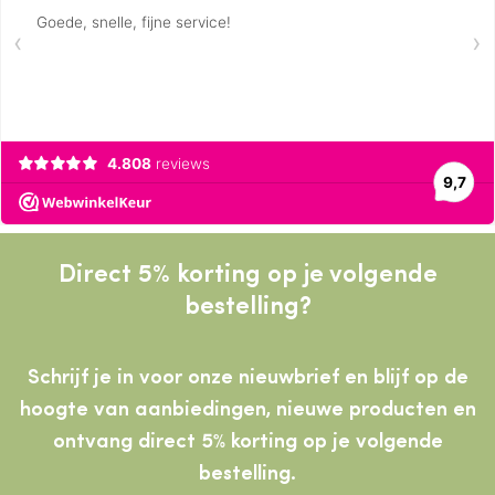
Direct 5% korting op je volgende
bestelling?
Schrijf je in voor onze nieuwbrief en blijf op de
hoogte van aanbiedingen, nieuwe producten
en
ontvang direct 5% korting op je volgende
bestelling.