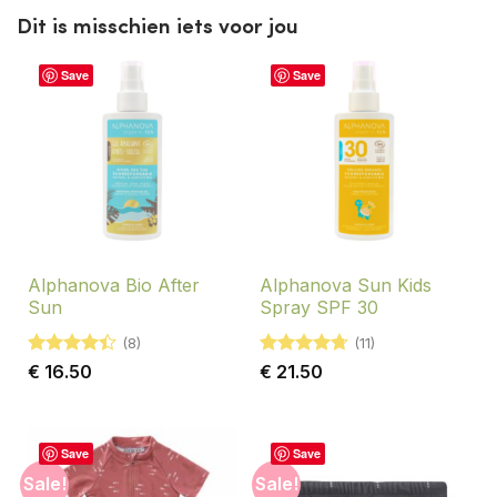
Dit is misschien iets voor jou
Save
Save
Alphanova Bio After
Alphanova Sun Kids
Sun
Spray SPF 30
(8)
(11)
Gewaardeerd
Gewaardeerd
€
16.50
€
21.50
4.38
uit 5
4.73
uit 5
Save
Save
Sale!
Sale!