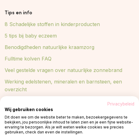
Tips en info
8 Schadelijke stoffen in kinderproducten
5 tips bij baby eczeem
Benodigdheden natuurlijke kraamzorg
Fulltime kolven FAQ
Veel gestelde vragen over natuurlijke zonnebrand
Werking edelstenen, mineralen en barnsteen, een
overzicht
Lees meer in ons blog
Privacybeleid
Wij gebruiken cookies
Blog
Dit doen we om de website beter te maken, bezoekergegevens te
bekijken, jou persoonlijke inhoud te laten zien en je een fijne website-
ervaring te bezorgen. Als je wilt weten welke cookies we precies
gebruiken, check dan even de instellingen.