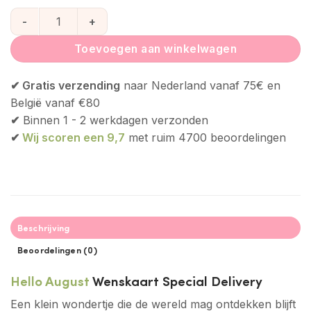
Hello August Wenskaart - Special Delivery aantal
Toevoegen aan winkelwagen
✔ Gratis verzending
naar Nederland vanaf 75€ en
België vanaf €80
✔
Binnen 1 - 2 werkdagen verzonden
✔
Wij scoren een 9,7
met ruim 4700 beoordelingen
Beschrijving
Beoordelingen (0)
Hello August
Wenskaart Special Delivery
Een klein wondertje die de wereld mag ontdekken blijft