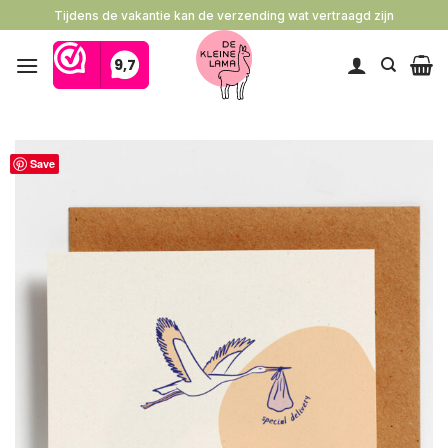
Ga
Tijdens de vakantie kan de verzending wat vertraagd zijn
naar
inhoud
Save