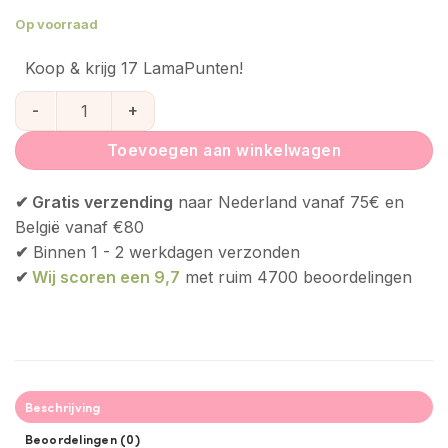
Op voorraad
Koop & krijg 17 LamaPunten!
Ketting gele barnsteen en amethist | 36 cm aantal
Toevoegen aan winkelwagen
✔ Gratis verzending
naar Nederland vanaf 75€ en
België vanaf €80
✔
Binnen 1 - 2 werkdagen verzonden
✔
Wij scoren een 9,7
met ruim 4700 beoordelingen
Beschrijving
Beoordelingen (0)