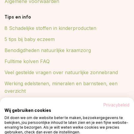
Algemene voorwaarden
Tips en info
8 Schadelijke stoffen in kinderproducten
5 tips bij baby eczeem
Benodigdheden natuurlijke kraamzorg
Fulltime kolven FAQ
Veel gestelde vragen over natuurlijke zonnebrand
Werking edelstenen, mineralen en barnsteen, een
overzicht
Lees meer in ons blog
Privacybeleid
Wij gebruiken cookies
Blog
Dit doen we om de website beter te maken, bezoekergegevens te
bekijken, jou persoonlijke inhoud te laten zien en je een fijne website-
ervaring te bezorgen. Als je wilt weten welke cookies we precies
gebruiken, check dan even de instellingen.