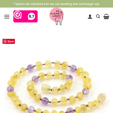
Ga
Tijdens de vakantie kan de verzending wat vertraagd zijn
naar
inhoud
Save