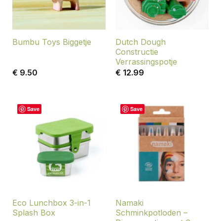
Dutch Dough
Bumbu Toys Biggetje
Constructie
Verrassingspotje
€
9.50
€
12.99
Save
Save
Eco Lunchbox 3-in-1
Namaki
Splash Box
Schminkpotloden –