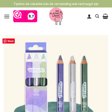
Ga
Tijdens de vakantie kan de verzending wat vertraagd zijn
naar
inhoud
Save