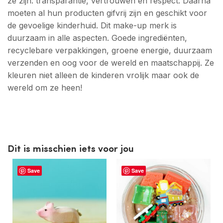
ze zijn: transparantie, vertrouwen en respect. Daarna
moeten al hun producten gifvrij zijn en geschikt voor
de gevoelige kinderhuid. Dit make-up merk is
duurzaam in alle aspecten. Goede ingrediënten,
recyclebare verpakkingen, groene energie, duurzaam
verzenden en oog voor de wereld en maatschappij. Ze
kleuren niet alleen de kinderen vrolijk maar ook de
wereld om ze heen!
Dit is misschien iets voor jou
Save
Save