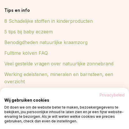
Tips en info
8 Schadelijke stoffen in kinderproducten
5 tips bij baby eczeem
Benodigdheden natuurlijke kraamzorg
Fulltime kolven FAQ
Veel gestelde vragen over natuurlijke zonnebrand
Werking edelstenen, mineralen en barnsteen, een
overzicht
Lees meer in ons blog
Privacybeleid
Wij gebruiken cookies
Blog
Dit doen we om de website beter te maken, bezoekergegevens te
bekijken, jou persoonlijke inhoud te laten zien en je een fijne website-
ervaring te bezorgen. Als je wilt weten welke cookies we precies
gebruiken, check dan even de instellingen.
© 2026 -
Privacy policy
plant een boom