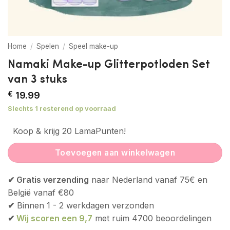
Home
/
Spelen
/
Speel make-up
Namaki Make-up Glitterpotloden Set
van 3 stuks
€
19.99
Slechts 1 resterend op voorraad
Koop & krijg 20 LamaPunten!
Toevoegen aan winkelwagen
✔ Gratis verzending
naar Nederland vanaf 75€ en
België vanaf €80
✔
Binnen 1 - 2 werkdagen verzonden
✔
Wij scoren een 9,7
met ruim 4700 beoordelingen