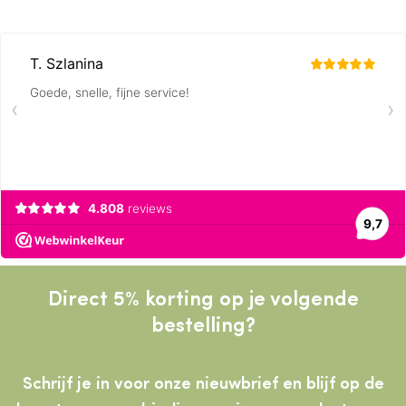
Direct 5% korting op je volgende
bestelling?
Schrijf je in voor onze nieuwbrief en blijf op de