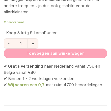
andere troep en zijn dus ook geschikt voor de
allerkleinsten.
Op voorraad
Koop & krijg 9 LamaPunten!
Squitos Anti-muggen stickers aantal
Toevoegen aan winkelwagen
✔ Gratis verzending
naar Nederland vanaf 75€ en
België vanaf €80
✔
Binnen 1 - 2 werkdagen verzonden
✔
Wij scoren een 9,7
met ruim 4700 beoordelingen