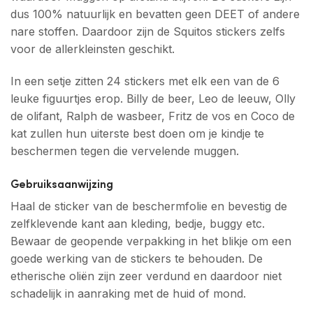
dus 100% natuurlijk en bevatten geen DEET of andere
nare stoffen. Daardoor zijn de Squitos stickers zelfs
voor de allerkleinsten geschikt.
In een setje zitten 24 stickers met elk een van de 6
leuke figuurtjes erop. Billy de beer, Leo de leeuw, Olly
de olifant, Ralph de wasbeer, Fritz de vos en Coco de
kat zullen hun uiterste best doen om je kindje te
beschermen tegen die vervelende muggen.
Gebruiksaanwijzing
Haal de sticker van de beschermfolie en bevestig de
zelfklevende kant aan kleding, bedje, buggy etc.
Bewaar de geopende verpakking in het blikje om een
goede werking van de stickers te behouden. De
etherische oliën zijn zeer verdund en daardoor niet
schadelijk in aanraking met de huid of mond.