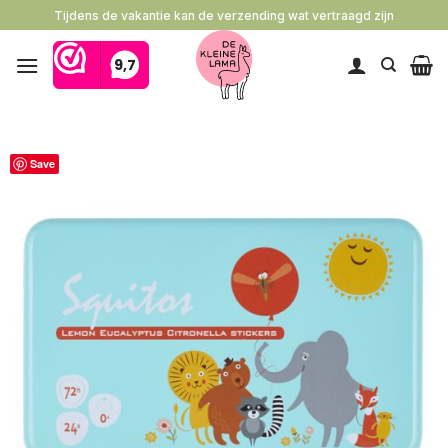
Ga
Tijdens de vakantie kan de verzending wat vertraagd zijn
naar
inhoud
Save