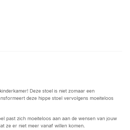
 kinderkamer! Deze stoel is niet zomaar een
ransformeert deze hippe stoel vervolgens moeiteloos
toel past zich moeiteloos aan aan de wensen van jouw
 dat ze er niet meer vanaf willen komen.