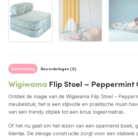
Beschrijving
Beoordelingen (0)
Wigiwama
Flip Stoel – Peppermint
Ontdek de magie van de Wigiwama Flip Stoel – Peppermin
meubelstuk; het is een stijlvolle en praktische must-h
van een trendy zitplek tot een knus logeermatras.
Of het nu gaat om het lezen van een spannend boek, ga
kleintje. De stevige constructie zorgt voor een stabiele