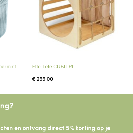
permint
Ette Tete CUBITRI
€
255.00
ing?
ducten
en ontvang direct 5% korting op je