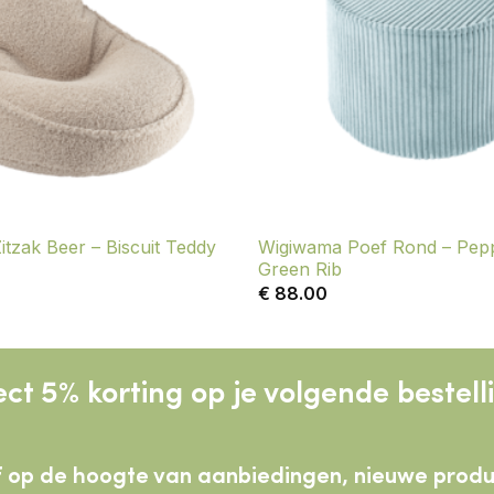
Wigiwama Poef Rond – Pep
tzak Beer – Biscuit Teddy
Green Rib
€
88.00
ect 5% korting op je volgende bestell
lijf op de hoogte van aanbiedingen, nieuwe pro