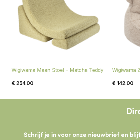
Wigiwama Maan Stoel – Matcha Teddy
Wigiwama Zi
€
254.00
€
142.00
Dir
Schrijf je in voor onze nieuwbrief en b