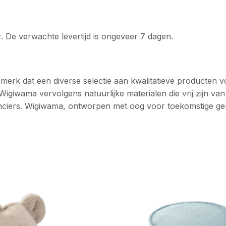
r. De verwachte levertijd is ongeveer 7 dagen.
merk dat een diverse selectie aan kwalitatieve producten 
Wigiwama vervolgens natuurlijke materialen die vrij zijn va
anciers. Wigiwama, ontworpen met oog voor toekomstige gen