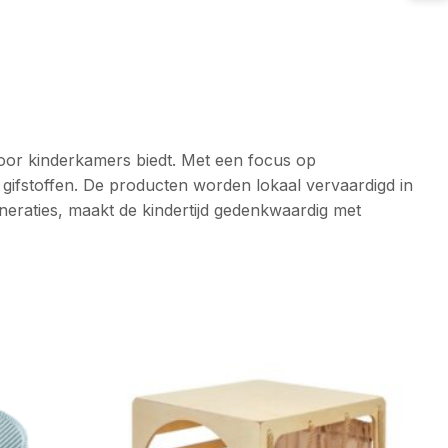
voor kinderkamers biedt. Met een focus op
n gifstoffen. De producten worden lokaal vervaardigd in
eraties, maakt de kindertijd gedenkwaardig met