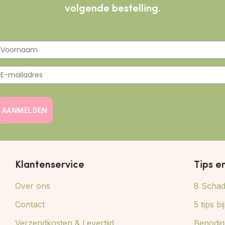
volgende bestelling.
AANMELDEN
Klantenservice
Tips e
Over ons
8 Schade
Contact
5 tips b
Verzendkosten & Levertijd
Benodig