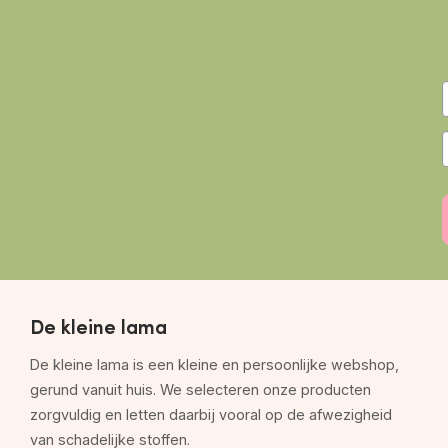
De kleine lama
De kleine lama is een kleine en persoonlijke webshop,
gerund vanuit huis. We selecteren onze producten
zorgvuldig en letten daarbij vooral op de afwezigheid
van schadelijke stoffen.