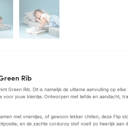
 Green Rib
t Green Rib. Dit is namelijk de ultieme aanvulling op elke
ave voor jouw kleintje. Ontworpen met liefde en aandacht, t
men met vriendjes, of gewoon lekker chillen, deze Flip s
 zitpositie, en de zachte corduroy stof voelt zo heerlijk aan