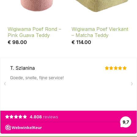
Wigiwama Poef Rond –
Wigiwama Poef Vierkant
Pink Guava Teddy
– Matcha Teddy
€
98.00
€
114.00