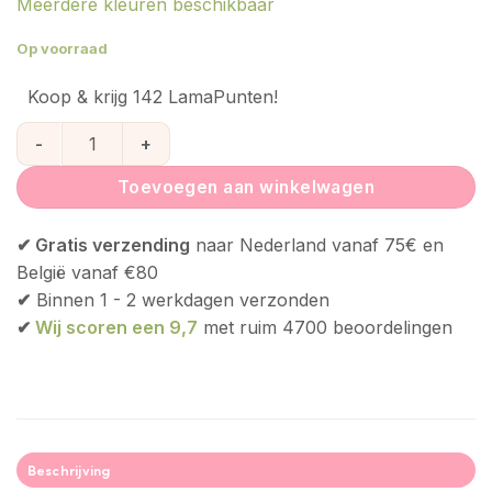
Meerdere kleuren beschikbaar
Op voorraad
Koop & krijg 142 LamaPunten!
Wigiwama Zitzak Konijn - Dusty Beige Velvet aantal
Toevoegen aan winkelwagen
✔ Gratis verzending
naar Nederland vanaf 75€ en
België vanaf €80
✔
Binnen 1 - 2 werkdagen verzonden
✔
Wij scoren een 9,7
met ruim 4700 beoordelingen
Beschrijving