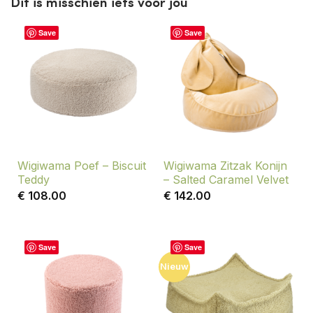
Dit is misschien iets voor jou
Save
Save
Wigiwama Poef – Biscuit
Wigiwama Zitzak Konijn
Teddy
– Salted Caramel Velvet
€
108.00
€
142.00
Save
Save
Nieuw