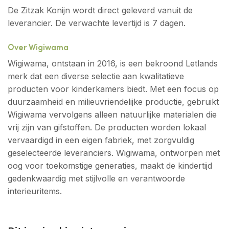
De Zitzak Konijn wordt direct geleverd vanuit de
leverancier. De verwachte levertijd is 7 dagen.
Over Wigiwama
Wigiwama, ontstaan in 2016, is een bekroond Letlands
merk dat een diverse selectie aan kwalitatieve
producten voor kinderkamers biedt. Met een focus op
duurzaamheid en milieuvriendelijke productie, gebruikt
Wigiwama vervolgens alleen natuurlijke materialen die
vrij zijn van gifstoffen. De producten worden lokaal
vervaardigd in een eigen fabriek, met zorgvuldig
geselecteerde leveranciers. Wigiwama, ontworpen met
oog voor toekomstige generaties, maakt de kindertijd
gedenkwaardig met stijlvolle en verantwoorde
interieuritems.