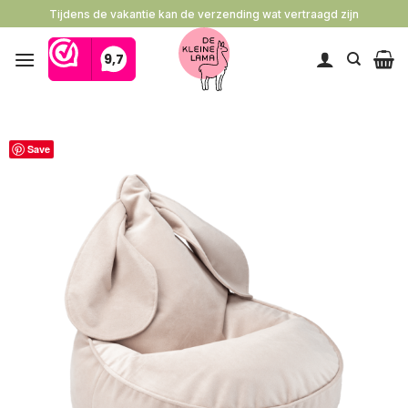
Ga
Tijdens de vakantie kan de verzending wat vertraagd zijn
naar
inhoud
Save