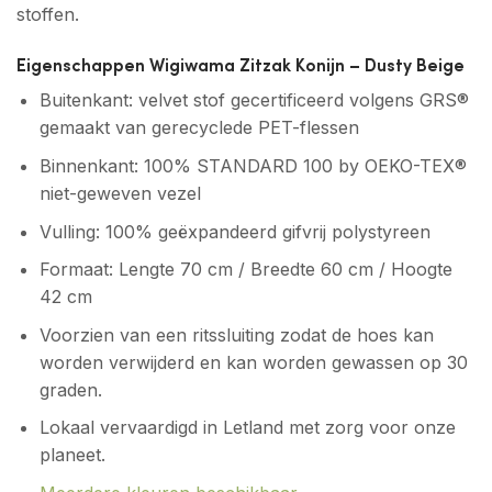
stoffen.
Eigenschappen Wigiwama Zitzak Konijn – Dusty Beige
Buitenkant: velvet stof gecertificeerd volgens GRS®
gemaakt van gerecyclede PET-flessen
Binnenkant: 100% STANDARD 100 by OEKO-TEX®
niet-geweven vezel
Vulling: 100% geëxpandeerd gifvrij polystyreen
Formaat: Lengte 70 cm / Breedte 60 cm / Hoogte
42 cm
Voorzien van een ritssluiting zodat de hoes kan
worden verwijderd en kan worden gewassen op 30
graden.
Lokaal vervaardigd in Letland met zorg voor onze
planeet.