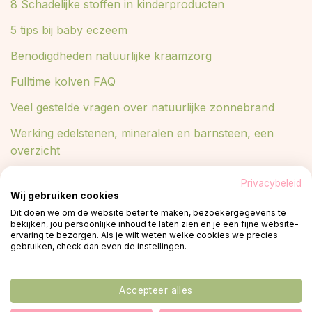
8 Schadelijke stoffen in kinderproducten
5 tips bij baby eczeem
Benodigdheden natuurlijke kraamzorg
Fulltime kolven FAQ
Veel gestelde vragen over natuurlijke zonnebrand
Werking edelstenen, mineralen en barnsteen, een
overzicht
Lees meer in ons blog
Privacybeleid
Wij gebruiken cookies
Blog
Dit doen we om de website beter te maken, bezoekergegevens te
bekijken, jou persoonlijke inhoud te laten zien en je een fijne website-
ervaring te bezorgen. Als je wilt weten welke cookies we precies
gebruiken, check dan even de instellingen.
© 2026 -
Privacy policy
plant een boom
Accepteer alles