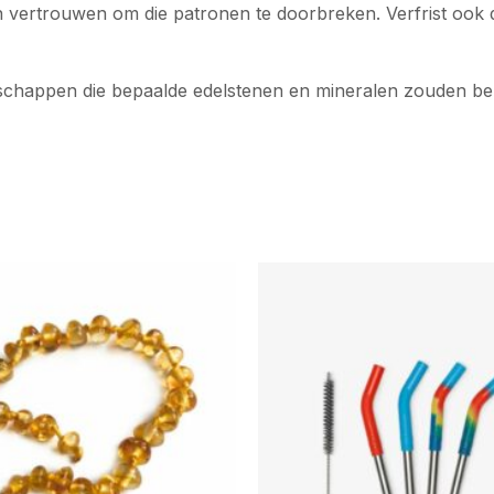
 vertrouwen om die patronen te doorbreken. Verfrist ook d
enschappen die bepaalde edelstenen en mineralen zouden bez