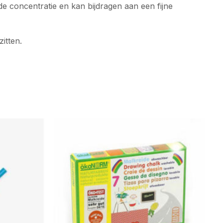
e concentratie en kan bijdragen aan een fijne
itten.