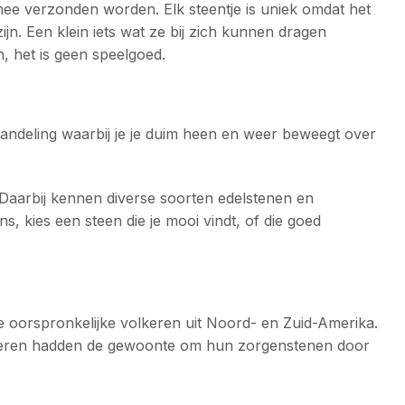
mee verzonden worden. Elk steentje is uniek omdat het
n. Een klein iets wat ze bij zich kunnen dragen
, het is geen speelgoed.
andeling waarbij je je duim heen en weer beweegt over
. Daarbij kennen diverse soorten edelstenen en
 kies een steen die je mooi vindt, of die goed
le oorspronkelijke volkeren uit Noord- en Zuid-Amerika.
lkeren hadden de gewoonte om hun zorgenstenen door