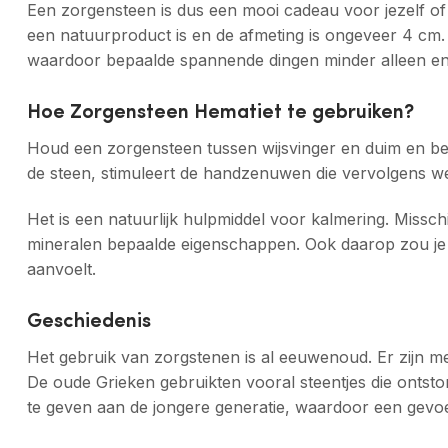
Een zorgensteen is dus een mooi cadeau voor jezelf of
een natuurproduct is en de afmeting is ongeveer 4 cm. 
waardoor bepaalde spannende dingen minder alleen en e
Hoe Zorgensteen Hematiet te gebruiken?
Houd een zorgensteen tussen wijsvinger en duim en be
de steen, stimuleert de handzenuwen die vervolgens w
Het is een natuurlijk hulpmiddel voor kalmering. Missch
mineralen bepaalde eigenschappen. Ook daarop zou je ee
aanvoelt.
Geschiedenis
Het gebruik van zorgstenen is al eeuwenoud. Er zijn me
De oude Grieken gebruikten vooral steentjes die ont
te geven aan de jongere generatie, waardoor een gev