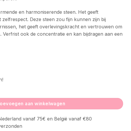
ermende en harmoniserende steen. Het geeft
zelfrespect. Deze steen zou fijn kunnen zijn bij
nissen, het geeft overlevingskracht en vertrouwen om
. Verfrist ook de concentratie en kan bijdragen aan een
n!
al
oevoegen aan winkelwagen
ederland vanaf 75€ en België vanaf €80
verzonden