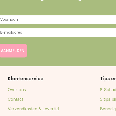
AANMELDEN
Klantenservice
Tips e
Over ons
8 Schade
Contact
5 tips b
Verzendkosten & Levertijd
Benodig