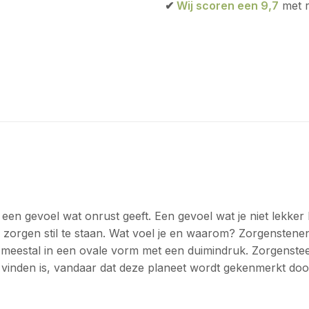
✔
Wij scoren een 9,7
met r
en gevoel wat onrust geeft. Een gevoel wat je niet lekker l
 zorgen stil te staan. Wat voel je en waarom?
Zorgenstenen 
meestal in een ovale vorm met een duimindruk. Zorgensteen
te vinden is, vandaar dat deze planeet wordt gekenmerkt door