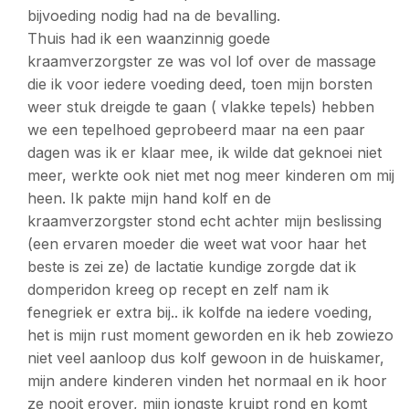
bijvoeding nodig had na de bevalling.
Thuis had ik een waanzinnig goede
kraamverzorgster ze was vol lof over de massage
die ik voor iedere voeding deed, toen mijn borsten
weer stuk dreigde te gaan ( vlakke tepels) hebben
we een tepelhoed geprobeerd maar na een paar
dagen was ik er klaar mee, ik wilde dat geknoei niet
meer, werkte ook niet met nog meer kinderen om mij
heen. Ik pakte mijn hand kolf en de
kraamverzorgster stond echt achter mijn beslissing
(een ervaren moeder die weet wat voor haar het
beste is zei ze) de lactatie kundige zorgde dat ik
domperidon kreeg op recept en zelf nam ik
fenegriek er extra bij.. ik kolfde na iedere voeding,
het is mijn rust moment geworden en ik heb zowiezo
niet veel aanloop dus kolf gewoon in de huiskamer,
mijn andere kinderen vinden het normaal en ik hoor
ze nooit erover, mijn jongste kruipt rond en komt