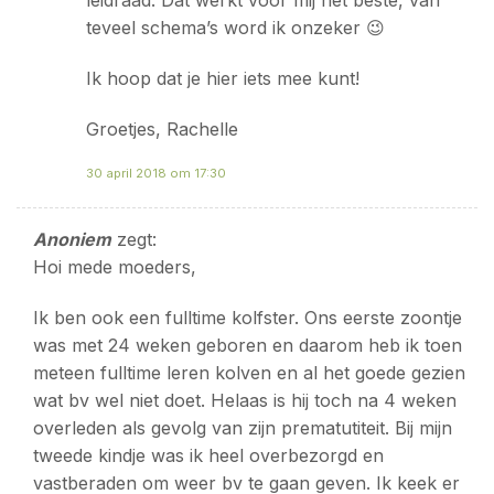
leidraad. Dat werkt voor mij het beste, van
teveel schema’s word ik onzeker 😉
Ik hoop dat je hier iets mee kunt!
Groetjes, Rachelle
30 april 2018 om 17:30
Anoniem
zegt:
Hoi mede moeders,
Ik ben ook een fulltime kolfster. Ons eerste zoontje
was met 24 weken geboren en daarom heb ik toen
meteen fulltime leren kolven en al het goede gezien
wat bv wel niet doet. Helaas is hij toch na 4 weken
overleden als gevolg van zijn prematutiteit. Bij mijn
tweede kindje was ik heel overbezorgd en
vastberaden om weer bv te gaan geven. Ik keek er