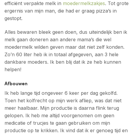
efficiënt verpakte melk in
moedermelkzakjes
. Tot grote
ergernis van mijn man, die had er graag pizza’s in
gestopt.
Alles bewaren bleek geen doen, dus uiteindelijk ben ik
melk gaan doneren aan andere mama’s die wel
moedermelk wilden geven maar dat niet zelf konden.
Zo’n 60 liter heb ik in totaal afgegeven, aan 3 hele
dankbare moeders. Ik ben blij dat ik ze heb kunnen
helpen!
Afbouwen
Ik heb lange tijd ongeveer 6 keer per dag gekolfd.
Toen het kolfrecht op mijn werk afliep, was dat niet
meer haalbaar. Mijn productie is daarna flink terug
gelopen. Ik heb me altijd voorgenomen om geen
medicatie of trucjes te gaan gebruiken om mijn
productie op te krikken. Ik vind dat ik er genoeg tijd en