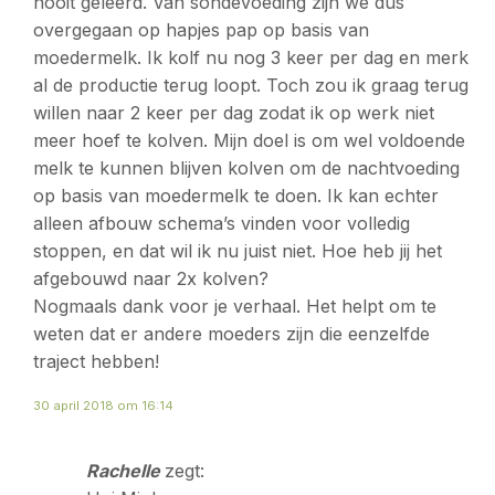
nooit geleerd. Van sondevoeding zijn we dus
overgegaan op hapjes pap op basis van
moedermelk. Ik kolf nu nog 3 keer per dag en merk
al de productie terug loopt. Toch zou ik graag terug
willen naar 2 keer per dag zodat ik op werk niet
meer hoef te kolven. Mijn doel is om wel voldoende
melk te kunnen blijven kolven om de nachtvoeding
op basis van moedermelk te doen. Ik kan echter
alleen afbouw schema’s vinden voor volledig
stoppen, en dat wil ik nu juist niet. Hoe heb jij het
afgebouwd naar 2x kolven?
Nogmaals dank voor je verhaal. Het helpt om te
weten dat er andere moeders zijn die eenzelfde
traject hebben!
30 april 2018 om 16:14
Rachelle
zegt: