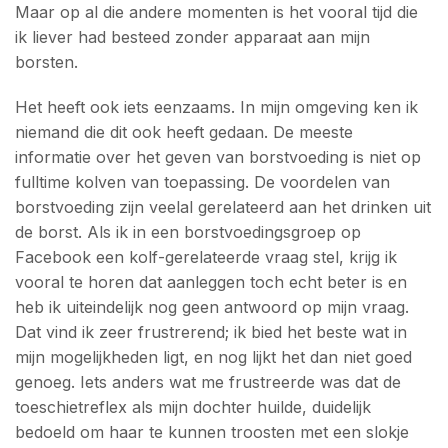
Maar op al die andere momenten is het vooral tijd die
ik liever had besteed zonder apparaat aan mijn
borsten.
Het heeft ook iets eenzaams. In mijn omgeving ken ik
niemand die dit ook heeft gedaan. De meeste
informatie over het geven van borstvoeding is niet op
fulltime kolven van toepassing. De voordelen van
borstvoeding zijn veelal gerelateerd aan het drinken uit
de borst. Als ik in een borstvoedingsgroep op
Facebook een kolf-gerelateerde vraag stel, krijg ik
vooral te horen dat aanleggen toch echt beter is en
heb ik uiteindelijk nog geen antwoord op mijn vraag.
Dat vind ik zeer frustrerend; ik bied het beste wat in
mijn mogelijkheden ligt, en nog lijkt het dan niet goed
genoeg. Iets anders wat me frustreerde was dat de
toeschietreflex als mijn dochter huilde, duidelijk
bedoeld om haar te kunnen troosten met een slokje