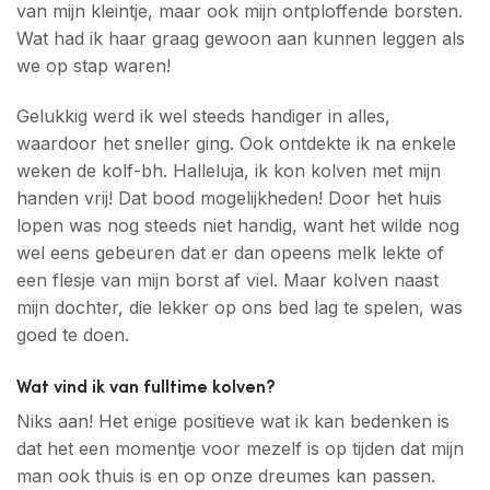
van mijn kleintje, maar ook mijn ontploffende borsten.
Wat had ik haar graag gewoon aan kunnen leggen als
we op stap waren!
Gelukkig werd ik wel steeds handiger in alles,
waardoor het sneller ging. Ook ontdekte ik na enkele
weken de kolf-bh. Halleluja, ik kon kolven met mijn
handen vrij! Dat bood mogelijkheden! Door het huis
lopen was nog steeds niet handig, want het wilde nog
wel eens gebeuren dat er dan opeens melk lekte of
een flesje van mijn borst af viel. Maar kolven naast
mijn dochter, die lekker op ons bed lag te spelen, was
goed te doen.
Wat vind ik van fulltime kolven?
Niks aan! Het enige positieve wat ik kan bedenken is
dat het een momentje voor mezelf is op tijden dat mijn
man ook thuis is en op onze dreumes kan passen.