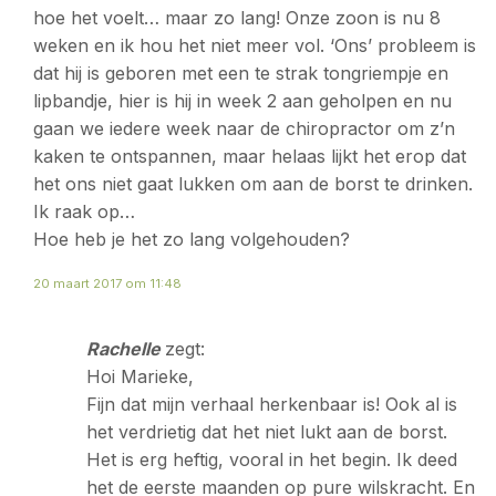
hoe het voelt… maar zo lang! Onze zoon is nu 8
weken en ik hou het niet meer vol. ‘Ons’ probleem is
dat hij is geboren met een te strak tongriempje en
lipbandje, hier is hij in week 2 aan geholpen en nu
gaan we iedere week naar de chiropractor om z’n
kaken te ontspannen, maar helaas lijkt het erop dat
het ons niet gaat lukken om aan de borst te drinken.
Ik raak op…
Hoe heb je het zo lang volgehouden?
20 maart 2017 om 11:48
Rachelle
zegt:
Hoi Marieke,
Fijn dat mijn verhaal herkenbaar is! Ook al is
het verdrietig dat het niet lukt aan de borst.
Het is erg heftig, vooral in het begin. Ik deed
het de eerste maanden op pure wilskracht. En