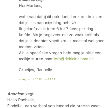
Hoi Marloes,
wat knap dat jij dit ook doet! Leuk om te lezen
dat je iets aan mijn blog hebt 🙂
Ik geloof dat ik toen 6 tot 7 keer per dag
kolfde. Als je ongeveer net zo vaak kolft als
dat je je dochter voedt zou je meestal wel goed
moeten zitten…
Als je specifieke vragen hebt mag je altijd een
mailtje sturen naar
info@dekleinelama.nl
!
Groetjes, Rachelle
4 augustus 2016 om 22:52
Anoniem
zegt:
Hallo Rachelle,
Eindelijk…een verhaal van iemand die precies weet