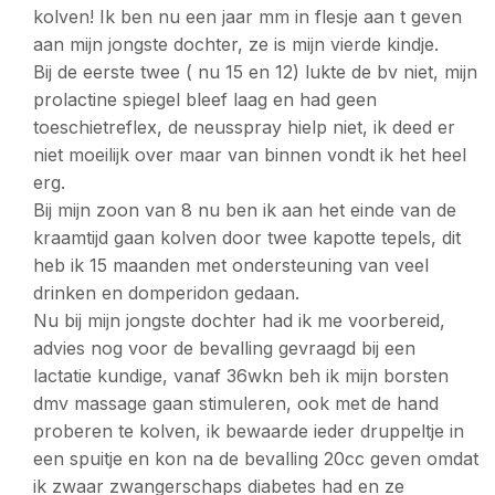
kolven! Ik ben nu een jaar mm in flesje aan t geven
aan mijn jongste dochter, ze is mijn vierde kindje.
Bij de eerste twee ( nu 15 en 12) lukte de bv niet, mijn
prolactine spiegel bleef laag en had geen
toeschietreflex, de neusspray hielp niet, ik deed er
niet moeilijk over maar van binnen vondt ik het heel
erg.
Bij mijn zoon van 8 nu ben ik aan het einde van de
kraamtijd gaan kolven door twee kapotte tepels, dit
heb ik 15 maanden met ondersteuning van veel
drinken en domperidon gedaan.
Nu bij mijn jongste dochter had ik me voorbereid,
advies nog voor de bevalling gevraagd bij een
lactatie kundige, vanaf 36wkn beh ik mijn borsten
dmv massage gaan stimuleren, ook met de hand
proberen te kolven, ik bewaarde ieder druppeltje in
een spuitje en kon na de bevalling 20cc geven omdat
ik zwaar zwangerschaps diabetes had en ze