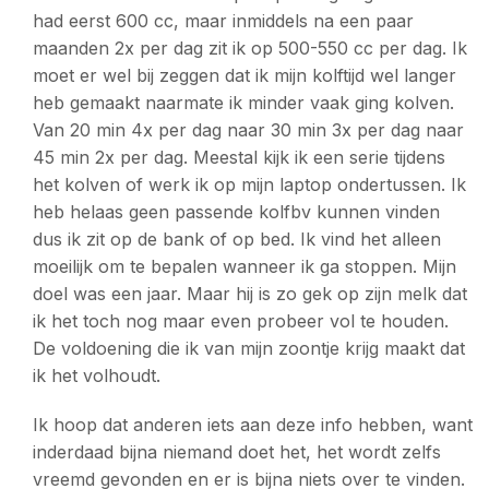
had eerst 600 cc, maar inmiddels na een paar
maanden 2x per dag zit ik op 500-550 cc per dag. Ik
moet er wel bij zeggen dat ik mijn kolftijd wel langer
heb gemaakt naarmate ik minder vaak ging kolven.
Van 20 min 4x per dag naar 30 min 3x per dag naar
45 min 2x per dag. Meestal kijk ik een serie tijdens
het kolven of werk ik op mijn laptop ondertussen. Ik
heb helaas geen passende kolfbv kunnen vinden
dus ik zit op de bank of op bed. Ik vind het alleen
moeilijk om te bepalen wanneer ik ga stoppen. Mijn
doel was een jaar. Maar hij is zo gek op zijn melk dat
ik het toch nog maar even probeer vol te houden.
De voldoening die ik van mijn zoontje krijg maakt dat
ik het volhoudt.
Ik hoop dat anderen iets aan deze info hebben, want
inderdaad bijna niemand doet het, het wordt zelfs
vreemd gevonden en er is bijna niets over te vinden.