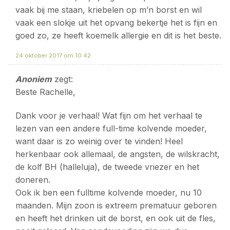
vaak bij me staan, kriebelen op m’n borst en wil
vaak een slokje uit het opvang bekertje het is fijn en
goed zo, ze heeft koemelk allergie en dit is het beste.
24 oktober 2017 om 10:42
Anoniem
zegt:
Beste Rachelle,
Dank voor je verhaal! Wat fijn om het verhaal te
lezen van een andere full-time kolvende moeder,
want daar is zo weinig over te vinden! Heel
herkenbaar ook allemaal, de angsten, de wilskracht,
de kolf BH (halleluja), de tweede vriezer en het
doneren.
Ook ik ben een fulltime kolvende moeder, nu 10
maanden. Mijn zoon is extreem prematuur geboren
en heeft het drinken uit de borst, en ook uit de fles,