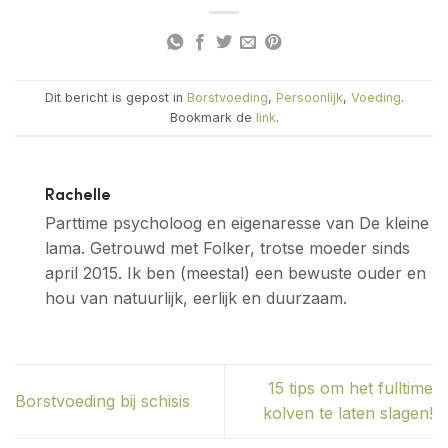
Dit bericht is gepost in
Borstvoeding
,
Persoonlijk
,
Voeding
.
Bookmark de
link
.
Rachelle
Parttime psycholoog en eigenaresse van De kleine
lama. Getrouwd met Folker, trotse moeder sinds
april 2015. Ik ben (meestal) een bewuste ouder en
hou van natuurlijk, eerlijk en duurzaam.
15 tips om het fulltime
Borstvoeding bij schisis
kolven te laten slagen!