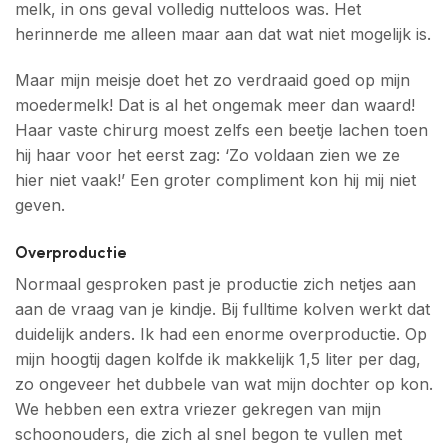
melk, in ons geval volledig nutteloos was. Het
herinnerde me alleen maar aan dat wat niet mogelijk is.
Maar mijn meisje doet het zo verdraaid goed op mijn
moedermelk! Dat is al het ongemak meer dan waard!
Haar vaste chirurg moest zelfs een beetje lachen toen
hij haar voor het eerst zag: ‘Zo voldaan zien we ze
hier niet vaak!’ Een groter compliment kon hij mij niet
geven.
Overproductie
Normaal gesproken past je productie zich netjes aan
aan de vraag van je kindje. Bij fulltime kolven werkt dat
duidelijk anders. Ik had een enorme overproductie. Op
mijn hoogtij dagen kolfde ik makkelijk 1,5 liter per dag,
zo ongeveer het dubbele van wat mijn dochter op kon.
We hebben een extra vriezer gekregen van mijn
schoonouders, die zich al snel begon te vullen met