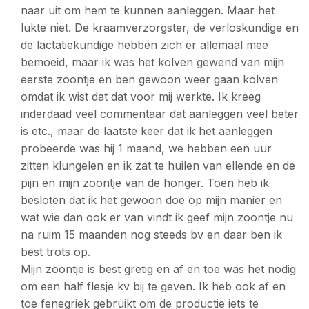
naar uit om hem te kunnen aanleggen. Maar het
lukte niet. De kraamverzorgster, de verloskundige en
de lactatiekundige hebben zich er allemaal mee
bemoeid, maar ik was het kolven gewend van mijn
eerste zoontje en ben gewoon weer gaan kolven
omdat ik wist dat dat voor mij werkte. Ik kreeg
inderdaad veel commentaar dat aanleggen veel beter
is etc., maar de laatste keer dat ik het aanleggen
probeerde was hij 1 maand, we hebben een uur
zitten klungelen en ik zat te huilen van ellende en de
pijn en mijn zoontje van de honger. Toen heb ik
besloten dat ik het gewoon doe op mijn manier en
wat wie dan ook er van vindt ik geef mijn zoontje nu
na ruim 15 maanden nog steeds bv en daar ben ik
best trots op.
Mijn zoontje is best gretig en af en toe was het nodig
om een half flesje kv bij te geven. Ik heb ook af en
toe fenegriek gebruikt om de productie iets te