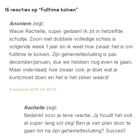
16 reacties op “
Fulltime kolven
”
Anoniem
zegt:
Wauw Rachelle, super gedaan! Ik zit in hetzelfde
schuitje. Zoon met dubbele volledige schisis is
volgende week 1 jaar en ik weet hoe zwaar het is om
fulltime te kolven. Zijn gehemeltesluiting is pas
december/januari, dus we hebben nog even te gaan.
Maar inderdaad; hoe zwaar ook: je doet wat je
kunt/moet doen en het is het zeker waard!
4 augustus 2016 om 20:02
Rachelle
zegt:
Bedankt voor je lieve reactie. Jij houdt het ook
al super lang vol zeg! Ben je van plan door te
gaan tot na zijn gehemeltesluiting? Succes!!