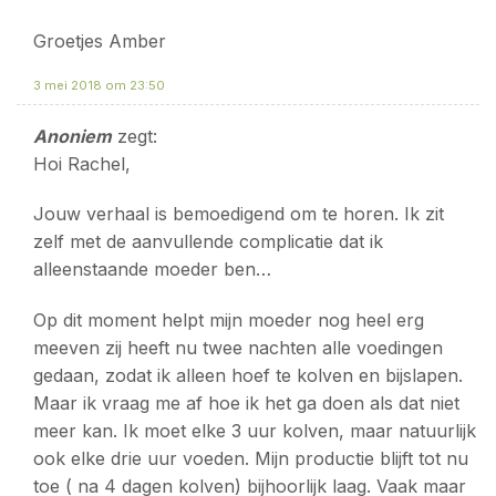
Groetjes Amber
3 mei 2018 om 23:50
Anoniem
zegt:
Hoi Rachel,
Jouw verhaal is bemoedigend om te horen. Ik zit
zelf met de aanvullende complicatie dat ik
alleenstaande moeder ben…
Op dit moment helpt mijn moeder nog heel erg
meeven zij heeft nu twee nachten alle voedingen
gedaan, zodat ik alleen hoef te kolven en bijslapen.
Maar ik vraag me af hoe ik het ga doen als dat niet
meer kan. Ik moet elke 3 uur kolven, maar natuurlijk
ook elke drie uur voeden. Mijn productie blijft tot nu
toe ( na 4 dagen kolven) bijhoorlijk laag. Vaak maar