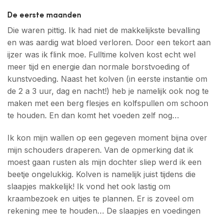
De eerste maanden
Die waren pittig. Ik had niet de makkelijkste bevalling
en was aardig wat bloed verloren. Door een tekort aan
ijzer was ik flink moe. Fulltime kolven kost echt wel
meer tijd en energie dan normale borstvoeding of
kunstvoeding. Naast het kolven (in eerste instantie om
de 2 a 3 uur, dag en nacht!) heb je namelijk ook nog te
maken met een berg flesjes en kolfspullen om schoon
te houden. En dan komt het voeden zelf nog…
Ik kon mijn wallen op een gegeven moment bijna over
mijn schouders draperen. Van de opmerking dat ik
moest gaan rusten als mijn dochter sliep werd ik een
beetje ongelukkig. Kolven is namelijk juist tijdens die
slaapjes makkelijk! Ik vond het ook lastig om
kraambezoek en uitjes te plannen. Er is zoveel om
rekening mee te houden… De slaapjes en voedingen