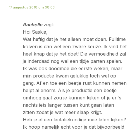
17 augustus 2018 om 08:03
Rachelle
zegt:
Hoi Saskia,
Wat heftig dat je het alleen moet doen. Fulltime
kolven is dan wel een zware keuze. Ik vind het
heel knap dat je het doet! Die vermoeidheid zal
je inderdaad nog wel een tijdje parten spelen.
Ik was ook doodmoe die eerste weken, maar
mijn productie kwam gelukkig toch wel op
gang. Af en toe een beetje rust kunnen nemen
helpt al enorm. Als je productie een beetje
omhoog gaat zou je kunnen kijken of je er ’s
nachts iets langer tussen kunt gaan laten
zitten zodat je wat meer slaap krijgt.
Heb je al een lactatiekundige mee laten kijken?
Ik hoop namelijk echt voor je dat bijvoorbeeld