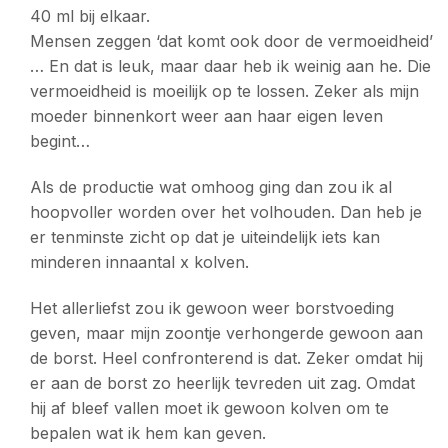
40 ml bij elkaar.
Mensen zeggen ‘dat komt ook door de vermoeidheid’
… En dat is leuk, maar daar heb ik weinig aan he. Die
vermoeidheid is moeilijk op te lossen. Zeker als mijn
moeder binnenkort weer aan haar eigen leven
begint…
Als de productie wat omhoog ging dan zou ik al
hoopvoller worden over het volhouden. Dan heb je
er tenminste zicht op dat je uiteindelijk iets kan
minderen innaantal x kolven.
Het allerliefst zou ik gewoon weer borstvoeding
geven, maar mijn zoontje verhongerde gewoon aan
de borst. Heel confronterend is dat. Zeker omdat hij
er aan de borst zo heerlijk tevreden uit zag. Omdat
hij af bleef vallen moet ik gewoon kolven om te
bepalen wat ik hem kan geven.