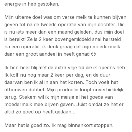
energie in heb gestoken.
Mijn ultieme doel was om verse melk te kunnen blijven
geven tot na de tweede operatie van mijn dochter. Die
is nu iets meer dan een maand geleden, dus mijn doel
is bereikt! Ze is 2 keer bovengemiddeld snel hersteld
na een operatie, ik denk graag dat mijn moedermelk
daar een groot aandeel in heeft gehad 🙂
Ik ben heel blij met de extra vrije tijd die ik opeens heb.
Ik kolf nu nog maar 2 keer per dag, en de duur
daarvan ben ik al in aan het korten. Toch voelt het
afbouwen dubbel. Mijn productie loopt onverbiddelijk
terug. Stiekem wil ik mijn meisje al het goede van
moedermelk mee blijven geven. Juist omdat ze het er
altijd zo goed op heeft gedaan…
Maar het is goed zo. Ik mag binnenkort stoppen.