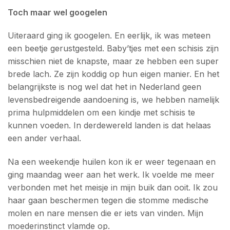
Toch maar wel googelen
Uiteraard ging ik googelen. En eerlijk, ik was meteen
een beetje gerustgesteld. Baby’tjes met een schisis zijn
misschien niet de knapste, maar ze hebben een super
brede lach. Ze zijn koddig op hun eigen manier. En het
belangrijkste is nog wel dat het in Nederland geen
levensbedreigende aandoening is, we hebben namelijk
prima hulpmiddelen om een kindje met schisis te
kunnen voeden. In derdewereld landen is dat helaas
een ander verhaal.
Na een weekendje huilen kon ik er weer tegenaan en
ging maandag weer aan het werk. Ik voelde me meer
verbonden met het meisje in mijn buik dan ooit. Ik zou
haar gaan beschermen tegen die stomme medische
molen en nare mensen die er iets van vinden. Mijn
moederinstinct vlamde op.