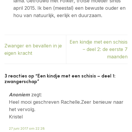
lama. Getrouwd met Folker, trotse moeder sinds
april 2015. Ik ben (meestal) een bewuste ouder en
hou van natuurlijk, eerlijk en duurzaam.
Een kindje met een schisis
Zwanger en bevallen in je
– deel 2: de eerste 7
eigen kracht
maanden
3 reacties op “
Een kindje met een schisis – deel 1:
zwangerschap
”
Anoniem
zegt:
Heel mooi geschreven Rachelle.Zeer benieuw naar
het vervolg.
Kristel
27 juni 2017 om 22:28