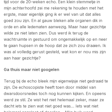
tijd voor de 20-weken echo. Een klein stemmetje in
mijn achterhoofd zei me rekening te houden met het
ergste, maar eigenlijk ging ik er wel van uit dat alles
goed zou zijn. En al gauw bleken alle organen dik in
orde en alle ledematen aanwezig. Maar haar gezichtje
wilde ze niet laten zien. Dus werd ik terug de
wachtruimte in gestuurd om ongemakkelijk op en neer
te gaan hupsen in de hoop dat ze zich zou draaien. Ik
was al volledig gerust gesteld, wat kon er nou mis zijn
aan haar gezichtje?
Ga thuis maar niet googelen
Terug bij de echo bleek mijn eigenwijsje niet gedraaid te
zijn. De echoscopiste heeft toen door middel van
dwarsdoorsnedes toch nog kunnen kijken. En opeens
werd ze stil. Ze wist het niet helemaal zeker, maar ze
dacht iets te zien wat niet goed was… Iets wat niet