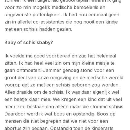
schreef ik een uitgebreid geboorteplan waarin ik ging
voor zo min mogelijk medische bemoeienis en
ongewenste pottenkijkers. Ik had nou eenmaal geen
zin in allerlei co-assistentes die nog nooit een kindje
met een schisis hadden gezien.
Baby of schisisbaby?
Ik voelde me goed voorbereid en zag het helemaal
zitten. Ik had heel veel zin om mijn kleine meisje te
gaan ontmoeten! Jammer genoeg stond voor een
groot deel van onze omgeving en de medische wereld
voorop dat ze met een schisis geboren zou worden.
Alles draaide om de schisis. Ik was daar eigenlijk wel
een beetje klaar mee. We kregen een kind dat uit veel
meer zou bestaan dan alleen maar die stomme schisis.
Daardoor werd ik wat boos en opstandig. Boos op
mensen die niet begrepen dat we niet voor een
abortus zijn gegaan. Opstandig toen de kinderarts