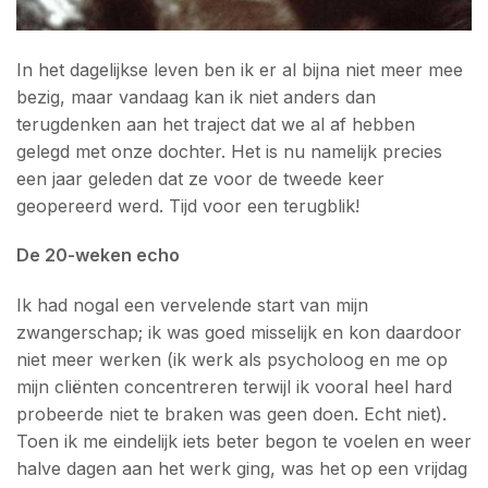
In het dagelijkse leven ben ik er al bijna niet meer mee
bezig, maar vandaag kan ik niet anders dan
terugdenken aan het traject dat we al af hebben
gelegd met onze dochter. Het is nu namelijk precies
een jaar geleden dat ze voor de tweede keer
geopereerd werd. Tijd voor een terugblik!
De 20-weken echo
Ik had nogal een vervelende start van mijn
zwangerschap; ik was goed misselijk en kon daardoor
niet meer werken (ik werk als psycholoog en me op
mijn cliënten concentreren terwijl ik vooral heel hard
probeerde niet te braken was geen doen. Echt niet).
Toen ik me eindelijk iets beter begon te voelen en weer
halve dagen aan het werk ging, was het op een vrijdag