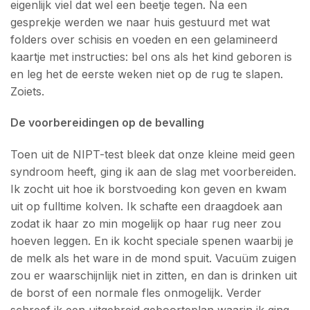
eigenlijk viel dat wel een beetje tegen. Na een
gesprekje werden we naar huis gestuurd met wat
folders over schisis en voeden en een gelamineerd
kaartje met instructies: bel ons als het kind geboren is
en leg het de eerste weken niet op de rug te slapen.
Zoiets.
De voorbereidingen op de bevalling
Toen uit de NIPT-test bleek dat onze kleine meid geen
syndroom heeft, ging ik aan de slag met voorbereiden.
Ik zocht uit hoe ik borstvoeding kon geven en kwam
uit op fulltime kolven. Ik schafte een draagdoek aan
zodat ik haar zo min mogelijk op haar rug neer zou
hoeven leggen. En ik kocht speciale spenen waarbij je
de melk als het ware in de mond spuit. Vacuüm zuigen
zou er waarschijnlijk niet in zitten, en dan is drinken uit
de borst of een normale fles onmogelijk. Verder