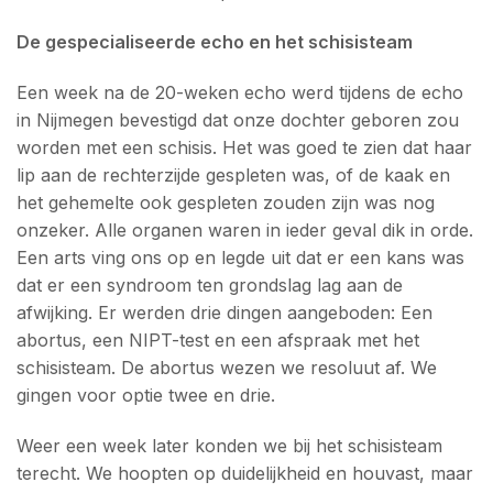
De gespecialiseerde echo en het schisisteam
Een week na de 20-weken echo werd tijdens de echo
in Nijmegen bevestigd dat onze dochter geboren zou
worden met een schisis. Het was goed te zien dat haar
lip aan de rechterzijde gespleten was, of de kaak en
het gehemelte ook gespleten zouden zijn was nog
onzeker. Alle organen waren in ieder geval dik in orde.
Een arts ving ons op en legde uit dat er een kans was
dat er een syndroom ten grondslag lag aan de
afwijking. Er werden drie dingen aangeboden: Een
abortus, een NIPT-test en een afspraak met het
schisisteam. De abortus wezen we resoluut af. We
gingen voor optie twee en drie.
Weer een week later konden we bij het schisisteam
terecht. We hoopten op duidelijkheid en houvast, maar