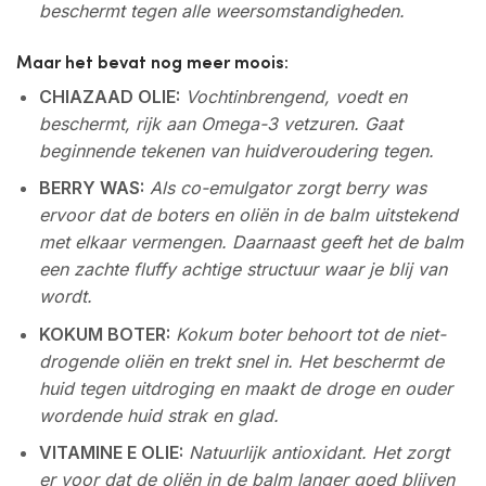
beschermt tegen alle weersomstandigheden.
Maar het bevat nog meer moois:
CHIAZAAD OLIE:
Vochtinbrengend, voedt en
beschermt, rijk aan Omega-3 vetzuren. Gaat
beginnende tekenen van huidveroudering tegen.
BERRY WAS:
Als co-emulgator zorgt berry was
ervoor dat de boters en oliën in de balm uitstekend
met elkaar vermengen. Daarnaast geeft het de balm
een zachte fluffy achtige structuur waar je blij van
wordt.
KOKUM BOTER:
Kokum boter behoort tot de niet-
drogende oliën en trekt snel in. Het beschermt de
huid tegen uitdroging en maakt de droge en ouder
wordende huid strak en glad.
VITAMINE E OLIE:
Natuurlijk antioxidant. Het zorgt
er voor dat de oliën in de balm langer goed blijven