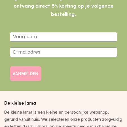
ontvang direct 5% korting op je volgende
bestelling.
AANMELDEN
De kleine lama
De kleine lama is een kleine en persoonlijke webshop,
gerund vanuit huis. We selecteren onze producten zorgvuldig
en letten daarbij vooral op de afwezigheid van schadelijke