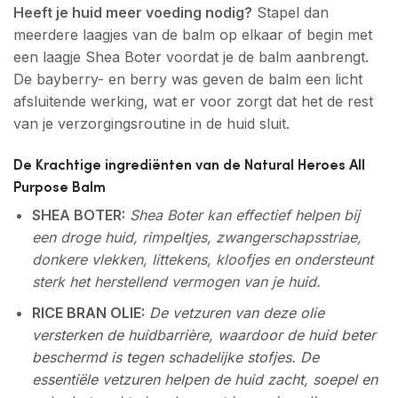
Heeft je huid meer voeding nodig?
Stapel dan
meerdere laagjes van de balm op elkaar of begin met
een laagje Shea Boter voordat je de balm aanbrengt.
De bayberry- en berry was geven de balm een licht
afsluitende werking, wat er voor zorgt dat het de rest
van je verzorgingsroutine in de huid sluit.
De Krachtige ingrediënten van de Natural Heroes All
Purpose Balm
SHEA BOTER:
Shea Boter kan effectief helpen bij
een droge huid, rimpeltjes, zwangerschapsstriae,
donkere vlekken, littekens, kloofjes en ondersteunt
sterk het herstellend vermogen van je huid.
RICE BRAN OLIE:
De vetzuren van deze olie
versterken de huidbarrière, waardoor de huid beter
beschermd is tegen schadelijke stofjes. De
essentiële vetzuren helpen de huid zacht, soepel en