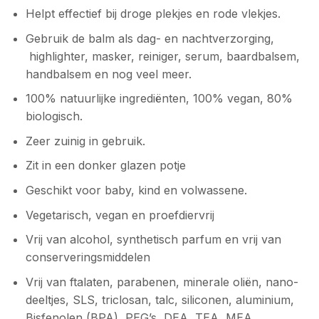
Helpt effectief bij droge plekjes en rode vlekjes.
Gebruik de balm als dag- en nachtverzorging,
highlighter, masker, reiniger, serum, baardbalsem,
handbalsem en nog veel meer.
100% natuurlijke ingrediënten, 100% vegan, 80%
biologisch.
Zeer zuinig in gebruik.
Zit in een donker glazen potje
Geschikt voor baby, kind en volwassene.
Vegetarisch, vegan en proefdiervrij
Vrij van alcohol, synthetisch parfum en vrij van
conserveringsmiddelen
Vrij van ftalaten, parabenen, minerale oliën, nano-
deeltjes, SLS, triclosan, talc, siliconen, aluminium,
Bisfenolen (BPA), PEG’s, DEA, TEA, MEA