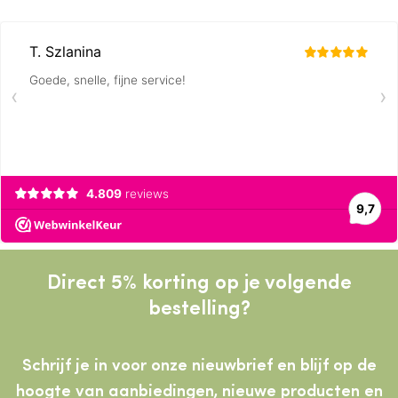
Direct 5% korting op je volgende
bestelling?
Schrijf je in voor onze nieuwbrief en blijf op de
hoogte van aanbiedingen, nieuwe producten
en