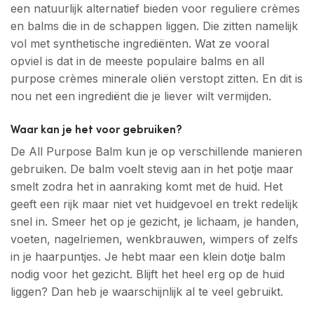
een natuurlijk alternatief bieden voor reguliere crèmes
en balms die in de schappen liggen. Die zitten namelijk
vol met synthetische ingrediënten. Wat ze vooral
opviel is dat in de meeste populaire balms en all
purpose crèmes minerale oliën verstopt zitten. En dit is
nou net een ingrediënt die je liever wilt vermijden.
Waar kan je het voor gebruiken?
De All Purpose Balm kun je op verschillende manieren
gebruiken. De balm voelt stevig aan in het potje maar
smelt zodra het in aanraking komt met de huid. Het
geeft een rijk maar niet vet huidgevoel en trekt redelijk
snel in. Smeer het op je gezicht, je lichaam, je handen,
voeten, nagelriemen, wenkbrauwen, wimpers of zelfs
in je haarpuntjes. Je hebt maar een klein dotje balm
nodig voor het gezicht. Blijft het heel erg op de huid
liggen? Dan heb je waarschijnlijk al te veel gebruikt.