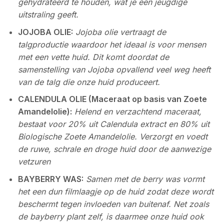
gehydrateerd te houden, wat je een jeugdige
uitstraling geeft.
JOJOBA OLIE:
Jojoba olie vertraagt de
talgproductie waardoor het ideaal is voor mensen
met een vette huid. Dit komt doordat de
samenstelling van Jojoba opvallend veel weg heeft
van de talg die onze huid produceert.
CALENDULA OLIE (Maceraat op basis van Zoete
Amandelolie):
Helend en verzachtend maceraat,
bestaat voor 20% uit Calendula extract en 80% uit
Biologische Zoete Amandelolie. Verzorgt en voedt
de ruwe, schrale en droge huid door de aanwezige
vetzuren
BAYBERRY WAS:
Samen met de berry was vormt
het een dun filmlaagje op de huid zodat deze wordt
beschermt tegen invloeden van buitenaf. Net zoals
de bayberry plant zelf, is daarmee onze huid ook