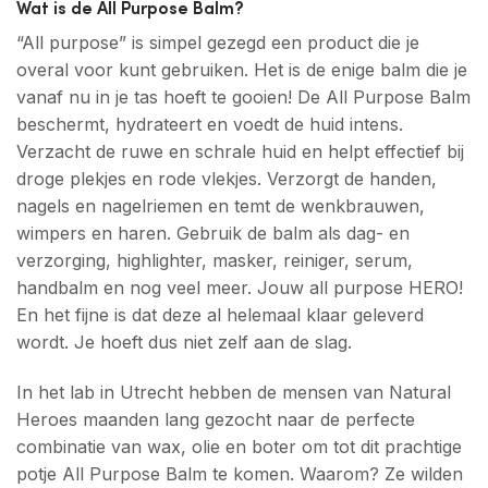
Wat is de All Purpose Balm?
“All purpose” is simpel gezegd een product die je
overal voor kunt gebruiken. Het is de enige balm die je
vanaf nu in je tas hoeft te gooien! De All Purpose Balm
beschermt, hydrateert en voedt de huid intens.
Verzacht de ruwe en schrale huid en helpt effectief bij
droge plekjes en rode vlekjes. Verzorgt de handen,
nagels en nagelriemen en temt de wenkbrauwen,
wimpers en haren. Gebruik de balm als dag- en
verzorging, highlighter, masker, reiniger, serum,
handbalm en nog veel meer. Jouw all purpose HERO!
En het fijne is dat deze al helemaal klaar geleverd
wordt. Je hoeft dus niet zelf aan de slag.
In het lab in Utrecht hebben de mensen van Natural
Heroes maanden lang gezocht naar de perfecte
combinatie van wax, olie en boter om tot dit prachtige
potje All Purpose Balm te komen. Waarom? Ze wilden