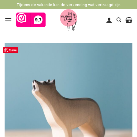
Ga
Tijdens de vakantie kan de verzending wat vertraagd zijn
naar
inhoud
Save