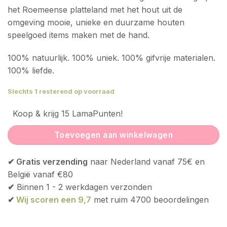
het Roemeense platteland met het hout uit de
omgeving mooie, unieke en duurzame houten
speelgoed items maken met de hand.
100% natuurlijk. 100% uniek. 100% gifvrije materialen.
100% liefde.
Slechts 1 resterend op voorraad
Koop & krijg 15 LamaPunten!
Toevoegen aan winkelwagen
✔ Gratis verzending
naar Nederland vanaf 75€ en
België vanaf €80
✔
Binnen 1 - 2 werkdagen verzonden
✔
Wij scoren een 9,7
met ruim 4700 beoordelingen