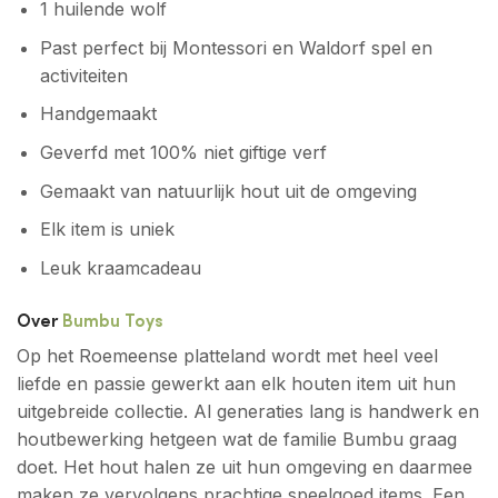
1 huilende wolf
Past perfect bij Montessori en Waldorf spel en
activiteiten
Handgemaakt
Geverfd met 100% niet giftige verf
Gemaakt van natuurlijk hout uit de omgeving
Elk item is uniek
Leuk kraamcadeau
Over
Bumbu Toys
Op het Roemeense platteland wordt met heel veel
liefde en passie gewerkt aan elk houten item uit hun
uitgebreide collectie. Al generaties lang is handwerk en
houtbewerking hetgeen wat de familie Bumbu graag
doet. Het hout halen ze uit hun omgeving en daarmee
maken ze vervolgens prachtige speelgoed items. Een