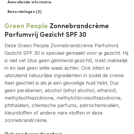
Aanvullende informatie
Beoordelingen (2)
Green People
Zonnebrandcrème
Parfumvrij Gezicht SPF 30
Deze Green People Zonnebrandcrème Parfumvrij
Gezicht SPF 30 is speciaal gemaakt voor je gezicht. Hij
is niet vet (dus geen glimmend gezicht), trekt makkelijk
in en laat geen witte waas achter. Ook zitten er
uitsluitend natuurlijke ingrediënten in zodat de creme
heel geschikt is als je een gevoelige huid hebt. Dus
geen parabenen, alcohol (ethyl alcohol, ethanol),
methylisothiazolinone, methylchloroisothiazolinone,
phthalaten, chemische parfums, petrochemicaliën,
kleurstoffen of andere nare stoffen in deze
zonnebrandcrème.
Ook goed voor de natuur