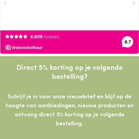
Direct 5% korting op je volgende
bestelling?
Schrijf je in voor onze nieuwbrief en blijf op de
hoogte van aanbiedingen, nieuwe producten
en
ontvang direct 5% korting op je volgende
bestelling.