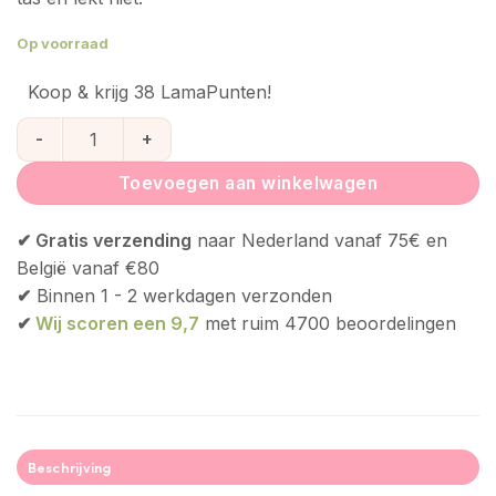
Op voorraad
Koop & krijg 38 LamaPunten!
Green People Zonnebrandcrème Parfumvrij Gezicht SPF 30 
Toevoegen aan winkelwagen
✔ Gratis verzending
naar Nederland vanaf 75€ en
België vanaf €80
✔
Binnen 1 - 2 werkdagen verzonden
✔
Wij scoren een 9,7
met ruim 4700 beoordelingen
Beschrijving