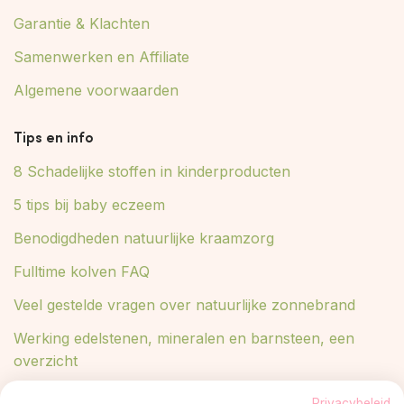
Garantie & Klachten
Samenwerken en Affiliate
Algemene voorwaarden
Tips en info
8 Schadelijke stoffen in kinderproducten
5 tips bij baby eczeem
Benodigdheden natuurlijke kraamzorg
Fulltime kolven FAQ
Veel gestelde vragen over natuurlijke zonnebrand
Werking edelstenen, mineralen en barnsteen, een
overzicht
Lees meer in ons blog
Privacybeleid