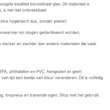
ste kwaliteit borosilicaat glas. Dit materiaal is
s, is het niet onbreekbaar.
tra hygiënisch dus, zonder plastic!
ssenwarmer en mogen gesteriliseerd worden.
 is sterker en zachter dan andere materialen die vaak
s BPA, phthalaten en PVC. Aangezien er geen
an tijd een beetje van kleur veranderen. Dit is volledig
lag, loopneus en tranende ogen. Stop met het gebruik