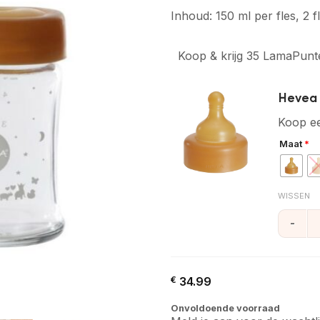
Inhoud: 150 ml per fles, 2 
Koop & krijg 35 LamaPunt
Hevea f
Koop ee
Maat
*
WISSEN
Hevea fl
€
34.99
Onvoldoende voorraad