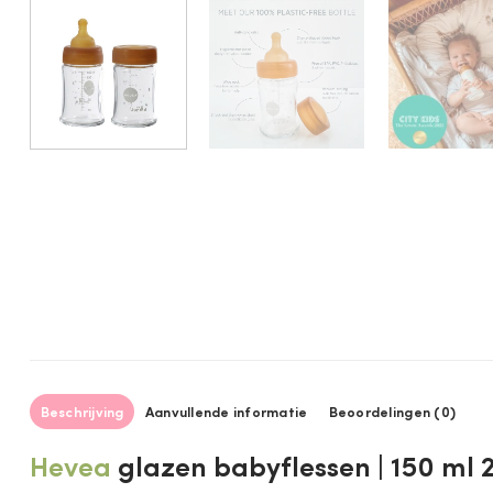
Beschrijving
Aanvullende informatie
Beoordelingen (0)
Hevea
glazen babyflessen | 150 ml 2