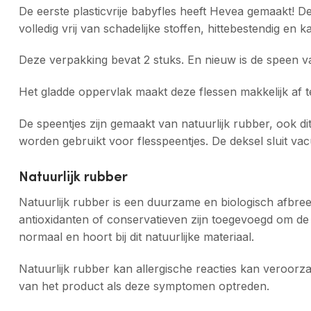
De eerste plasticvrije babyfles heeft Hevea gemaakt! De
volledig vrij van schadelijke stoffen, hittebestendig en 
Deze verpakking bevat 2 stuks. En nieuw is de speen v
Het gladde oppervlak maakt deze flessen makkelijk af 
De speentjes zijn gemaakt van natuurlijk rubber, ook dit
worden gebruikt voor flesspeentjes. De deksel sluit va
Natuurlijk rubber
Natuurlijk rubber is een duurzame en biologisch afbre
antioxidanten of conservatieven zijn toegevoegd om de k
normaal en hoort bij dit natuurlijke materiaal.
Natuurlijk rubber kan allergische reacties kan veroorz
van het product als deze symptomen optreden.