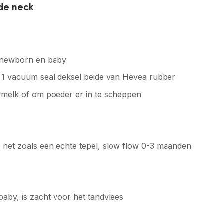
de neck
r newborn en baby
en 1 vacuüm seal deksel beide van Hevea rubber
n melk of om poeder er in te scheppen
d net zoals een echte tepel, slow flow 0-3 maanden
baby, is zacht voor het tandvlees