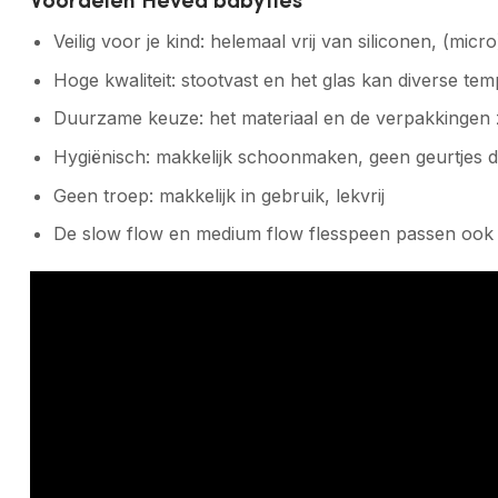
Veilig voor je kind: helemaal vrij van siliconen, (m
Hoge kwaliteit: stootvast en het glas kan diverse te
Duurzame keuze: het materiaal en de verpakkingen
Hygiënisch: makkelijk schoonmaken, geen geurtjes di
Geen troep: makkelijk in gebruik, lekvrij
De slow flow en medium flow flesspeen passen ook 