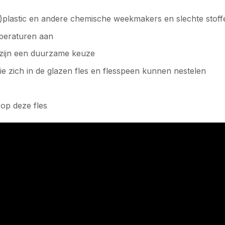
icro)plastic en andere chemische weekmakers en slechte stoff
mperaturen aan
 zijn een duurzame keuze
e zich in de glazen fles en flesspeen kunnen nestelen
op deze fles