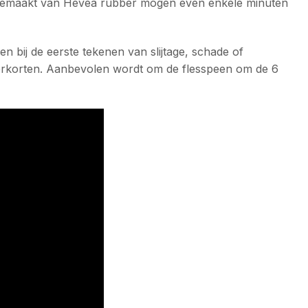
ems gemaakt van Hevea rubber mogen even enkele minuten
n bij de eerste tekenen van slijtage, schade of
r verkorten. Aanbevolen wordt om de flesspeen om de 6