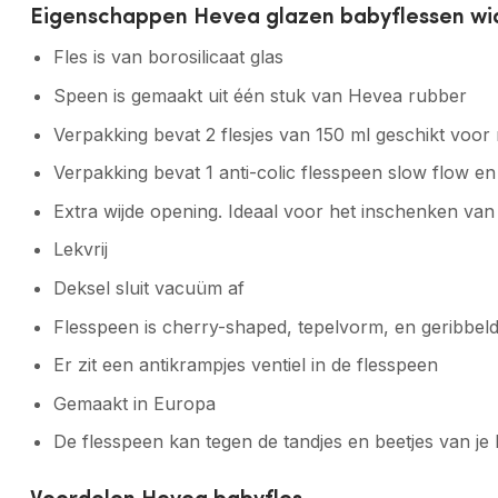
Eigenschappen Hevea glazen babyflessen wi
Fles is van borosilicaat glas
Speen is gemaakt uit één stuk van Hevea rubber
Verpakking bevat 2 flesjes van 150 ml geschikt voo
Verpakking bevat 1 anti-colic flesspeen slow flow 
Extra wijde opening. Ideaal voor het inschenken va
Lekvrij
Deksel sluit vacuüm af
Flesspeen is cherry-shaped, tepelvorm, en geribbel
Er zit een antikrampjes ventiel in de flesspeen
Gemaakt in Europa
De flesspeen kan tegen de tandjes en beetjes van je 
Voordelen Hevea babyfles