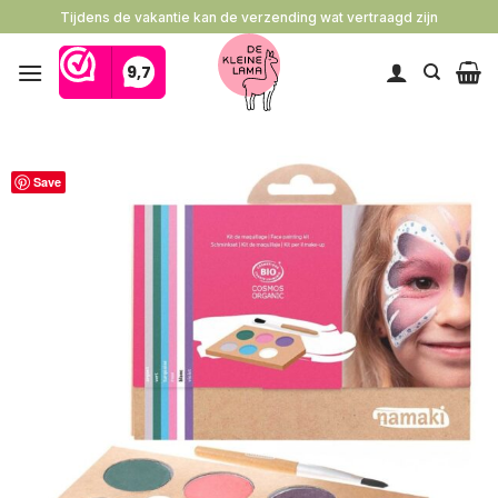
Ga
Tijdens de vakantie kan de verzending wat vertraagd zijn
naar
inhoud
Save