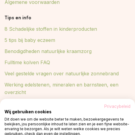
Algemene voorwaarden
Tips en info
8 Schadelijke stoffen in kinderproducten
5 tips bij baby eczeem
Benodigdheden natuurlijke kraamzorg
Fulltime kolven FAQ
Veel gestelde vragen over natuurlijke zonnebrand
Werking edelstenen, mineralen en barnsteen, een
overzicht
Lees meer in ons blog
Privacybeleid
Wij gebruiken cookies
Blog
Dit doen we om de website beter te maken, bezoekergegevens te
bekijken, jou persoonlijke inhoud te laten zien en je een fijne website-
ervaring te bezorgen. Als je wilt weten welke cookies we precies
gebruiken, check dan even de instellingen.