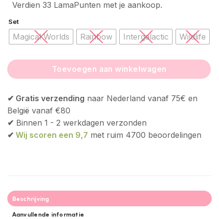
Verdien 33 LamaPunten met je aankoop.
Set
Magical Worlds
Rainbow
Intergalactic
Wildlife
Toevoegen aan winkelwagen
✔ Gratis verzending
naar Nederland vanaf 75€ en
België vanaf €80
✔
Binnen 1 - 2 werkdagen verzonden
✔
Wij scoren een 9,7
met ruim 4700 beoordelingen
Beschrijving
Aanvullende informatie