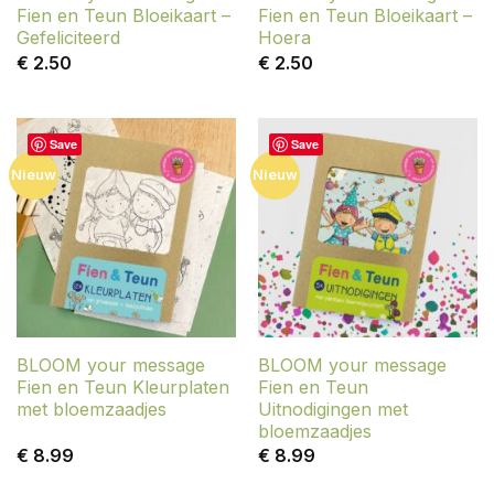
Fien en Teun Bloeikaart –
Fien en Teun Bloeikaart –
Gefeliciteerd
Hoera
€
2.50
€
2.50
Save
Save
Nieuw
Nieuw
BLOOM your message
BLOOM your message
Fien en Teun Kleurplaten
Fien en Teun
met bloemzaadjes
Uitnodigingen met
bloemzaadjes
€
8.99
€
8.99