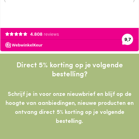
Direct 5% korting op je volgende
bestelling?
Schrijf je in voor onze nieuwbrief en blijf op de
hoogte van aanbiedingen, nieuwe producten
en
ontvang direct 5% korting op je volgende
bestelling.